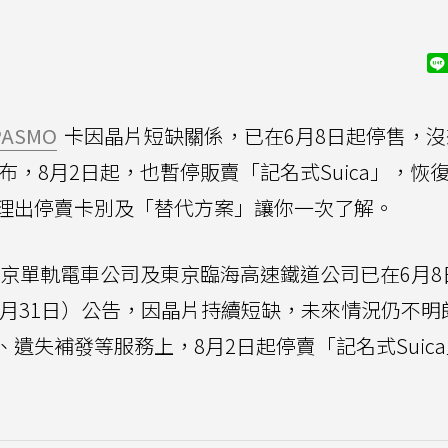
PASMO
卡因晶片短缺關係，已在6月8日起停售，沒
布，8月2日起，也暫停販賣「記名式Suica」，恢
理出停賣卡別及「替代方案」讓你一次了解。
、東京單軌電車公司及東京臨海高速鐵道公司已在6月8
今（7月31日）公告，因晶片持續短缺，未來情況仍不
遺失補發等服務上，8月2日起停賣「記名式Suic