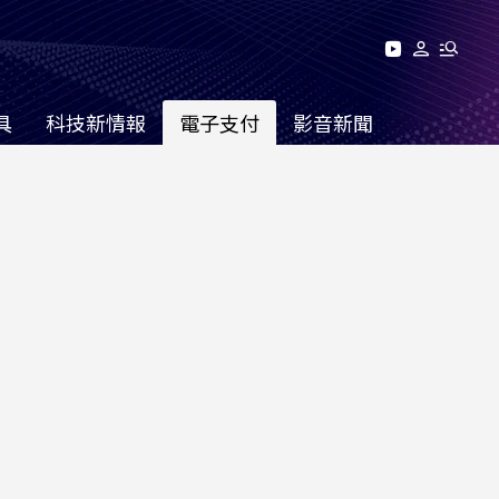
具
科技新情報
電子支付
影音新聞