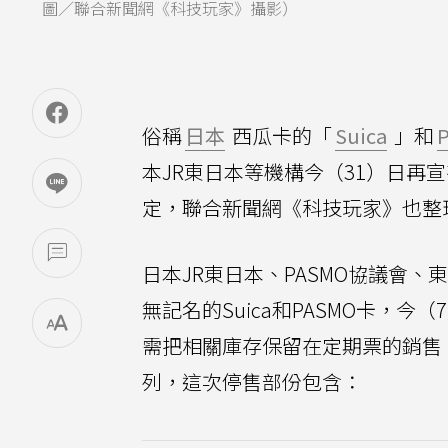
圖／聯合新聞網《科技玩家》攝影）
俗稱
日本
西瓜卡的「
Suica
」和
本JR東日本等機構今（31）日再宣
定，聯合新聞網《科技玩家》也整
日本JR東日本、PASMO協議會
無記名的Suica和PASMO卡，
需把相關庫存保留在定期票的銷售、
列，這次停售部份包含：