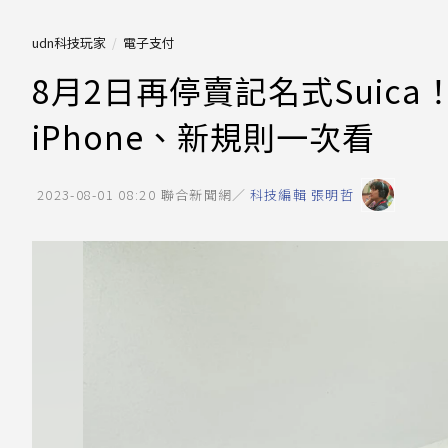
udn科技玩家
電子支付
8月2日再停賣記名式Suic
iPhone、新規則一次看
2023-08-01 08:20
聯合新聞網／
科技編輯 張明哲