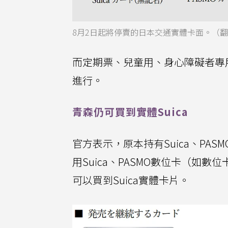
8月2日起將停賣的日本交通實體卡面。（翻
而定期票、兒童用、身心障礙者專
進行。
青森仍可買到實體Suica
官方表示，原本持有Suica、P
用Suica、PASMO數位卡（如數位
可以買到Suica實體卡片。