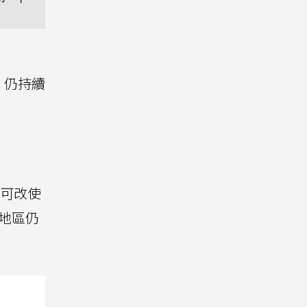
，仍持續
，可改使
地區仍