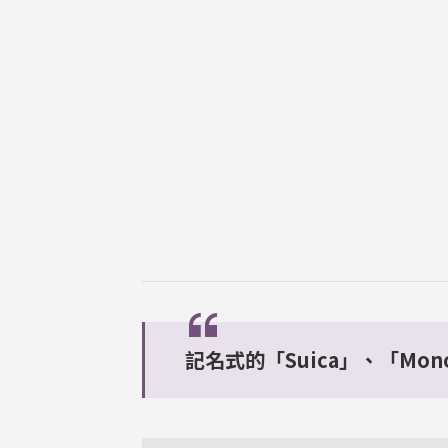
記名式的「Suica」、「Monora