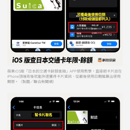
蘋果iOS版「日本的交通卡餘額查詢」APP使用教學，直接把卡片放在
iPhone頂端背後就能快速獲得卡片資訊、從最後使用日期推算出使用
期限。（製圖／聯合新聞網）