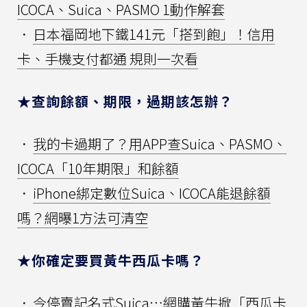
ICOCA、Suica、PASMO 1動作解套
．
日本福岡地下鐵141元「搭到飽」！信用
卡、手機支付都通 規則一次看
★查詢餘額、期限，過期該怎辦？
．
我的卡過期了？用APP查Suica、PASMO、
ICOCA「10年期限」和餘額
．
iPhone綁定數位Suica、ICOCA能退餘額
嗎？網曝1方法可清空
★你確定要買黃牛西瓜卡嗎？
．
今停賣記名式Suica…網購黃牛掀「西瓜卡