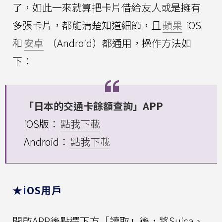
了，如此一來就算把卡片借給友人或是擁有
多張卡片，都能清楚知道細節，且
蘋果
iOS
和
安卓
（Android）都通用，操作方法如
下：
「日本的交通卡餘額查詢」APP
iOS版：
點我下載
Android：
點我下載
★iOS用戶
開啟APP後點選下方「讀取」後，將Suica、