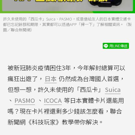
許久未使用的「西瓜卡」Suica、PASMO，或是借給友人的日本實體交通卡
都已忘記餘額和期限，其實都可以透過APP「掃一下」了解相關資訊。（製
圖／聯合新聞網）
用LINE傳送
被新冠肺炎疫情困住3年，今年解封總算可以
瘋狂出遊了，
日本
仍然成為台灣國人首選，
但想一想，許久未使用的「西瓜卡」
Suica
、
PASMO
、
ICOCA
等日本實體卡片還能用
嗎？現在卡片裡還剩多少錢該怎麼看，聯合
新聞網《科技玩家》教學帶你解決。