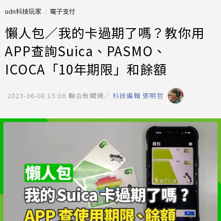
udn科技玩家
電子支付
懶人包／我的卡過期了嗎？教你用
APP查詢Suica、PASMO、
ICOCA「10年期限」和餘額
2023-06-08 15:06
聯合新聞網／
科技編輯 張明哲