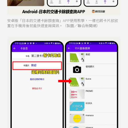
安卓版「日本的交通卡餘額查詢」APP使用教學，一樣也將卡片放放
置在手機背後就能快速查詢資訊。（製圖／聯合新聞網）