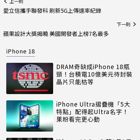
上一則
愛立信攜手聯發科 刷新5G上傳速率紀錄
下一則
蘋果設計大獎揭曉 美國開發者上榜7名最多
iPhone 18
DRAM奇缺成iPhone 18瓶
頸！台積電10億美元待封裝
晶片只能枯等
iPhone Ultra摺疊機「5大
特點」配得起Ultra名字！
果粉看完更心動