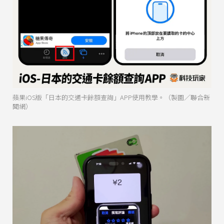
蘋果iOS版「日本的交通卡餘額查詢」APP使用教學。（製圖／聯合新
聞網）