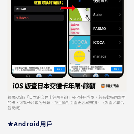
蘋果iOS版「日本的交通卡餘額查詢」APP使用教學，若有數張同類型
的卡，可幫卡片取名分類、並且換封面圖更容易辨別。（製圖／聯合
新聞網）
★Android用戶