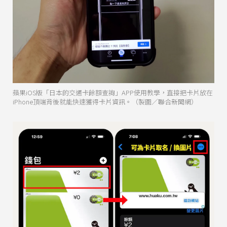
蘋果iOS版「日本的交通卡餘額查詢」APP使用教學，直接把卡片放在
iPhone頂端背後就能快速獲得卡片資訊。（製圖／聯合新聞網）