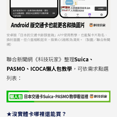
安卓版「日本的交通卡餘額查詢」APP使用教學，也能幫卡片取名、
換封面圖，但介面相較起來，蘋果iOS版較為清爽。（製圖／聯合新聞
網）
聯合新聞網《科技玩家》整理
Suica、
PASMO、ICOCA懶人包教學
，可依需求點選
列表：
★沒實體卡哪裡還能買？