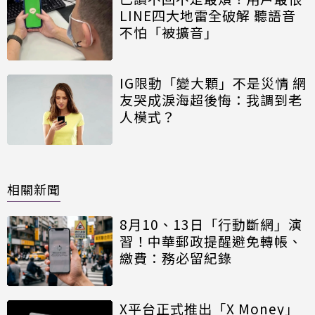
LINE四大地雷全破解 聽語音
不怕「被擴音」
IG限動「變大顆」不是災情 網
友哭成淚海超後悔：我調到老
人模式？
相關新聞
8月10、13日「行動斷網」演
習！中華郵政提醒避免轉帳、
繳費：務必留紀錄
X平台正式推出「X Money」