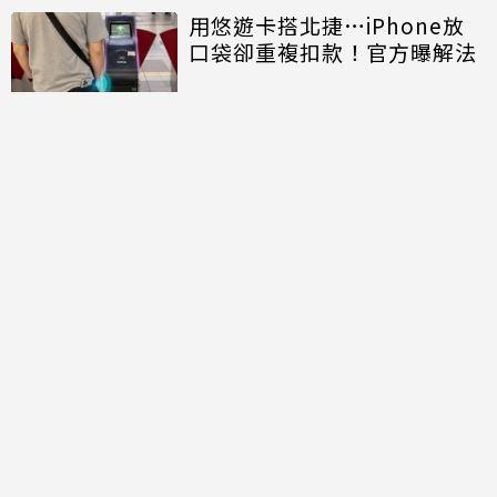
用悠遊卡搭北捷…iPhone放
口袋卻重複扣款！官方曝解法
討論區
共有
0
則留言
規範
回覆