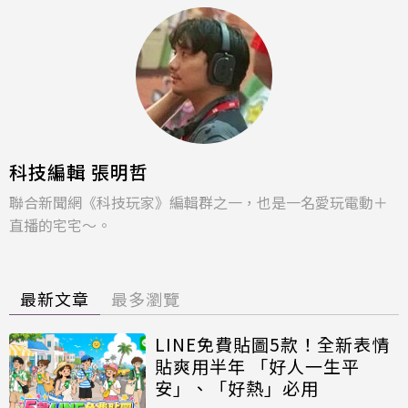
科技編輯 張明哲
聯合新聞網《科技玩家》編輯群之一，也是一名愛玩電動＋
直播的宅宅～。
最新文章
最多瀏覽
LINE免費貼圖5款！全新表情
貼爽用半年 「好人一生平
安」、「好熱」必用