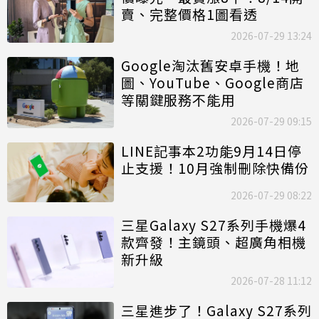
賣、完整價格1圖看透
2026-07-29 13:24
Google淘汰舊安卓手機！地
圖、YouTube、Google商店
等關鍵服務不能用
2026-07-29 09:15
LINE記事本2功能9月14日停
止支援！10月強制刪除快備份
2026-07-29 08:22
三星Galaxy S27系列手機爆4
款齊發！主鏡頭、超廣角相機
新升級
2026-07-28 11:12
三星進步了！Galaxy S27系列