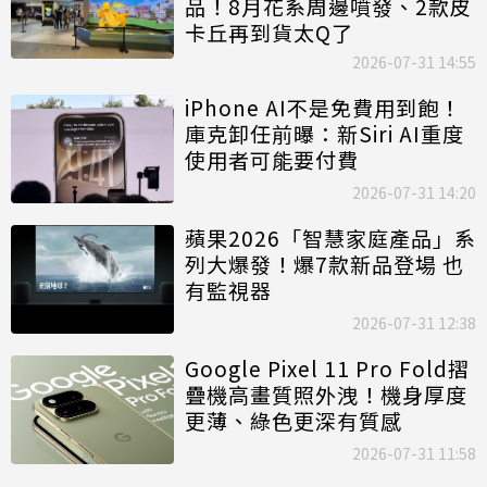
品！8月花系周邊噴發、2款皮
卡丘再到貨太Q了
2026-07-31 14:55
iPhone AI不是免費用到飽！
庫克卸任前曝：新Siri AI重度
使用者可能要付費
2026-07-31 14:20
蘋果2026「智慧家庭產品」系
列大爆發！爆7款新品登場 也
有監視器
2026-07-31 12:38
Google Pixel 11 Pro Fold摺
疊機高畫質照外洩！機身厚度
更薄、綠色更深有質感
2026-07-31 11:58