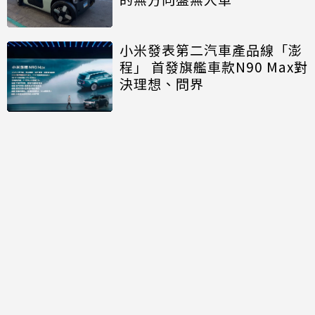
小米發表第二汽車產品線「澎
程」 首發旗艦車款N90 Max對
決理想、問界
討論區
共有
0
則留言