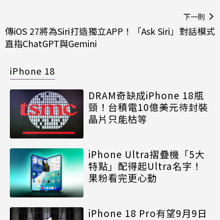
下一則
傳iOS 27將為Siri打造獨立APP！「Ask Siri」對話模式
直指ChatGPT與Gemini
iPhone 18
DRAM奇缺成iPhone 18瓶
頸！台積電10億美元待封裝
晶片只能枯等
iPhone Ultra摺疊機「5大
特點」配得起Ultra名字！
果粉看完更心動
iPhone 18 Pro有望9月9日