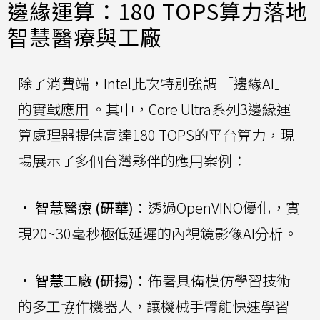
邊緣運算：180 TOPS算力落地
智慧醫療與工廠
除了消費端，Intel此次特別強調
「邊緣AI」
的實戰應用
。其中，Core Ultra系列3邊緣運
算處理器提供高達180 TOPS的平台算力，現
場展示了多個台灣夥伴的應用案例：
•
智慧醫療 (研華)：
透過OpenVINO優化，實
現20~30毫秒極低延遲的內視鏡影像AI分析。
•
智慧工廠 (研揚)：
佈署具備模仿學習技術
的多工協作機器人，讓機械手臂能快速學習