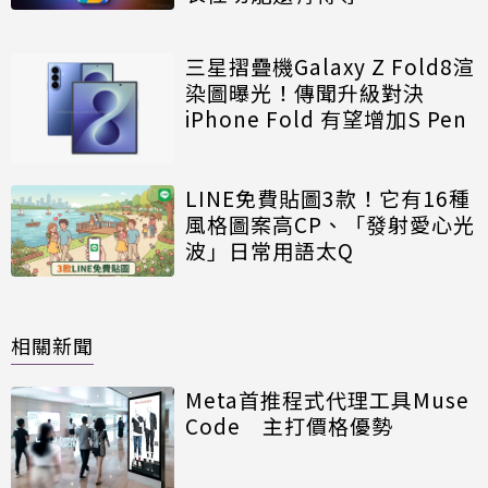
三星摺疊機Galaxy Z Fold8渲
染圖曝光！傳聞升級對決
iPhone Fold 有望增加S Pen
LINE免費貼圖3款！它有16種
風格圖案高CP、「發射愛心光
波」日常用語太Q
相關新聞
Meta首推程式代理工具Muse
Code 主打價格優勢