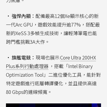
力焦慮。
•
強悍內顯：
配備最高12個Xe顯示核心的新
一代Arc GPU，遊戲效能提升逾77%，搭配最
新的XeSS 3多幀生成技術，讓輕薄筆電也能
跨門檻挑戰3A大作。
•
旗艦電競：
現場也展示
Core Ultra 200HX
Plus系列行動處理器
，搭載「Intel Binary
Optimization Tool」二進位優化工具，能針對
特定遊戲進行底層轉譯優化，並且提供高達
80 Gbps的連線頻寬。