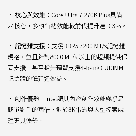
•
核心與效能：
Core Ultra 7 270K Plus具備
24核心，多執行緒效能較前代提升達103%。
•
記憶體支援：
支援DDR5 7200 MT/s記憶體
規格，並且針對8000 MT/s 以上的超頻提供保
固支援，甚至搶先預覽支援4-Rank CUDIMM
記憶體的低延遲效益。
•
創作優勢：
Intel調其內容創作效能幾乎是
競爭對手的兩倍，對於8K串流與大型檔案處
理更具優勢。