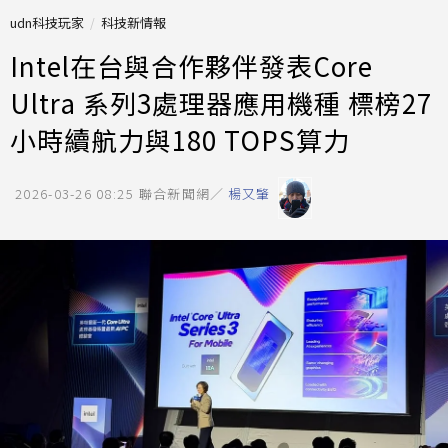
udn科技玩家
科技新情報
Intel在台與合作夥伴發表Core
Ultra 系列3處理器應用機種 標榜27
小時續航力與180 TOPS算力
2026-03-26 08:25
聯合新聞網／
楊又肇