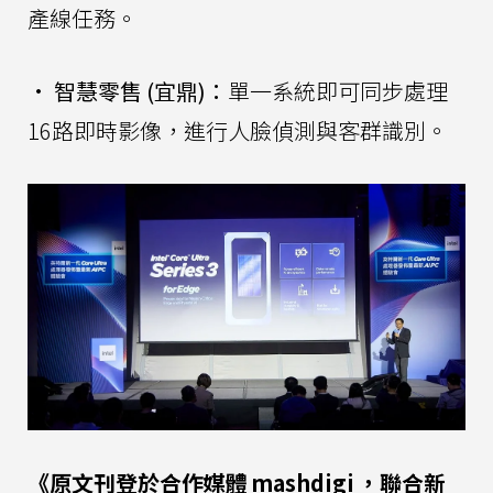
產線任務。
•
智慧零售 (宜鼎)：
單一系統即可同步處理
16路即時影像，進行人臉偵測與客群識別。
《原文刊登於合作媒體
mashdigi
，聯合新