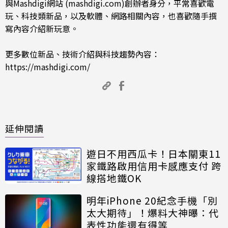
與Mashdigi網站 (mashdigi.com)創辦者身分，平常喜歡電
玩、科技類新品，以及軟體、網路相關內容，也喜歡隨手撰
寫內容介紹新玩意。
更多數位新品、技術介紹與科技趨勢內容：
https://mashdigi.com/
延伸閱讀
遊日不用西瓜卡！日本關東11
家鐵路啟用信用卡感應支付 跨
線搭地鐵OK
明年iPhone 20紀念手機「別
太大期待」！爆料大神曝：代
表性功能還有得等