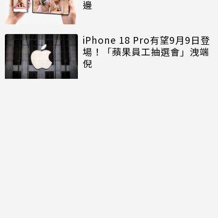
邊
iPhone 18 Pro有望9月9日登
場！「蘋果員工抽選會」洩端
倪
討論區
共有
6
則留言