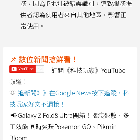
務，因為IP地址被錯誤識別，導致服務提
供者認為使用者來自其他地區，影響正
常使用。
📌 數位新聞搶鮮看！
訂閱《科技玩家》YouTube
頻道！
💡
追新聞》》在Google News按下追蹤，科
技玩家好文不漏接！
📢 Galaxy Z Fold8 Ultra開箱！摺痕退散、多
工效能 同時爽玩Pokemon GO、Pikmin
Bloom