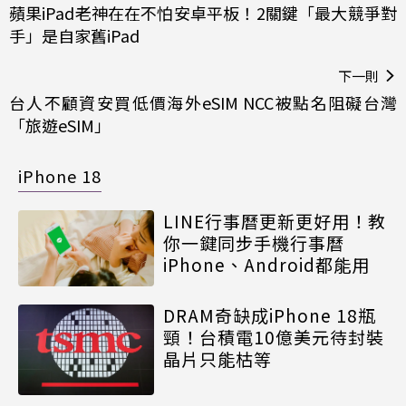
蘋果iPad老神在在不怕安卓平板！2關鍵「最大競爭對
手」是自家舊iPad
下一則
台人不顧資安買低價海外eSIM NCC被點名阻礙台灣
「旅遊eSIM」
iPhone 18
LINE行事曆更新更好用！教
你一鍵同步手機行事曆
iPhone、Android都能用
DRAM奇缺成iPhone 18瓶
頸！台積電10億美元待封裝
晶片只能枯等