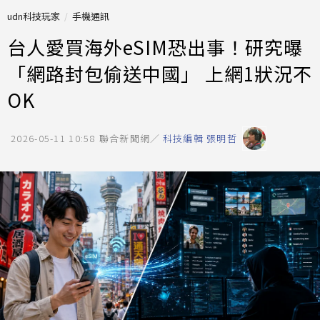
udn科技玩家
手機通訊
台人愛買海外eSIM恐出事！研究曝
「網路封包偷送中國」 上網1狀況不
OK
2026-05-11 10:58
聯合新聞網／
科技編輯 張明哲