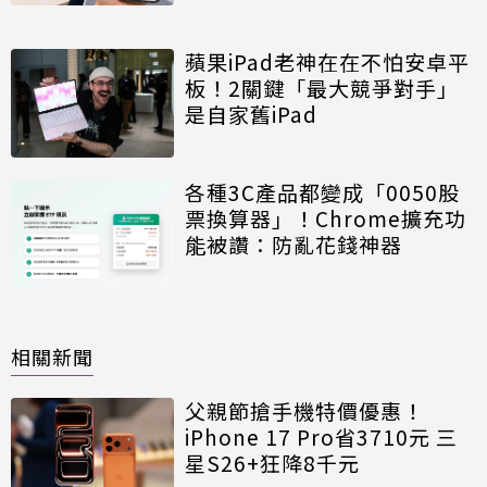
蘋果iPad老神在在不怕安卓平
板！2關鍵「最大競爭對手」
是自家舊iPad
各種3C產品都變成「0050股
票換算器」！Chrome擴充功
能被讚：防亂花錢神器
相關新聞
父親節搶手機特價優惠！
iPhone 17 Pro省3710元 三
星S26+狂降8千元