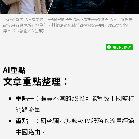
小心你買的eSIM有問題！一項研究報告指出，有數十款熱門eSIM，發現無
論使用者實際所在地為何，其網路封包幾乎都會經過中國，爆出資安疑
慮。（示意圖／AI生成）
用LINE傳送
AI重點
文章重點整理：
重點一：
購買不當的eSIM可能導致中國監控
網路流量。
重點二：
研究顯示多款eSIM服務的流量經過
中國路由。