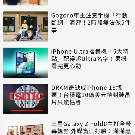
Gogoro車主注意手機「行動
斷網」演習！2時段無法做5件
事
iPhone Ultra摺疊機「5大特
點」配得起Ultra名字！果粉
看完更心動
DRAM奇缺成iPhone 18瓶
頸！台積電10億美元待封裝晶
片只能枯等
三星Galaxy Z Fold8主打全螢
幕觀影 外媒實測打臉：滿滿黑