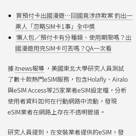
買預付卡出國漫遊…回國竟涉詐欺案 釣出一
票人「忽略SIM卡1事」全中獎
懶人包／預付卡有分種類、使用期限嗎？出
國漫遊用完SIM卡可丟嗎？QA一次看
據
itnews報導
，美國東北大學研究人員測試
了數十款熱門eSIM服務，包含Holafly、Airalo
與eSIM Access等25家業者eSIM設定檔，分析
使用者資料如何在行動網路中流動，發現
eSIM業者在網路上存在不透明管道。
研究人員提到，在安裝業者提供的eSIM，發