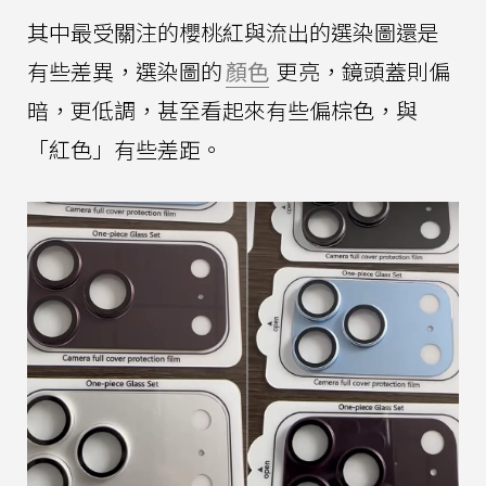
其中最受關注的櫻桃紅與流出的選染圖還是
有些差異，選染圖的
顏色
更亮，鏡頭蓋則偏
暗，更低調，甚至看起來有些偏棕色，與
「紅色」有些差距。