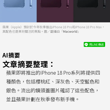
蘋果（Apple）預計於今年秋季推出iPhone 18 Pro和iPhone 18 Pro Max，
其配色也是果粉關注的焦點。圖／翻攝自「
Macworld
」
用LINE傳送
AI摘要
文章摘要整理：
蘋果即將推出的iPhone 18 Pro系列將提供四
種顏色，包括櫻桃紅、深灰色、天空藍色和
銀色。流出的鏡頭蓋圖片確認了這些配色，
並且蘋果計劃在秋季發布新手機。