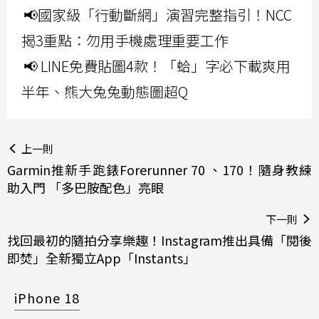
📢國家級「行動斷網」演習完整指引！NCC
揭3重點：勿用手機處理重要工作
📢 LINE免費貼圖4款！「蛤」字必下載爽用
半年、熊大兔兔動態圖超Q
上一則
Garmin推新手跑錶Forerunner 70 、170！隨身教練
助入門 「多巴胺配色」亮眼
下一則
找回最初的隨拍分享樂趣！Instagram推出具備「閱後
即焚」全新獨立App「Instants」
iPhone 18