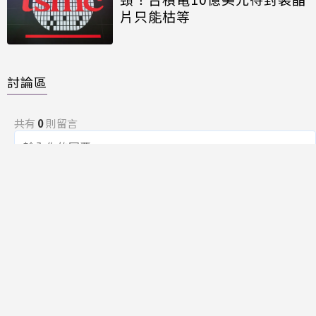
片只能枯等
討論區
共有
0
則留言
規範
回覆
還沒有留言，成為第一個發言的人吧！