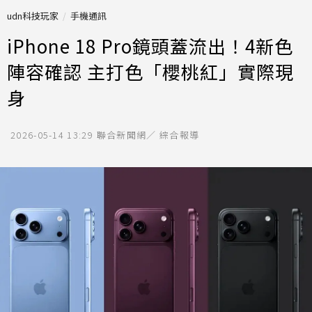
udn科技玩家
手機通訊
iPhone 18 Pro鏡頭蓋流出！4新色
陣容確認 主打色「櫻桃紅」實際現
身
2026-05-14 13:29
聯合新聞網／ 綜合報導