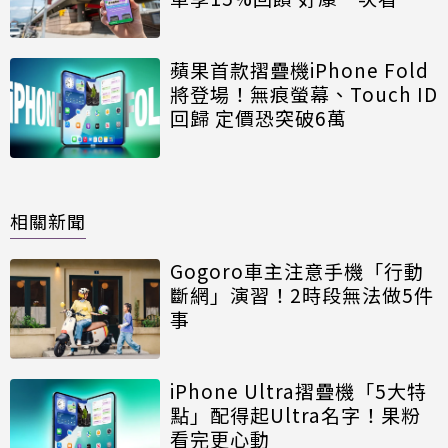
蘋果首款摺疊機iPhone Fold
將登場！無痕螢幕、Touch ID
回歸 定價恐突破6萬
相關新聞
Gogoro車主注意手機「行動
斷網」演習！2時段無法做5件
事
iPhone Ultra摺疊機「5大特
點」配得起Ultra名字！果粉
看完更心動