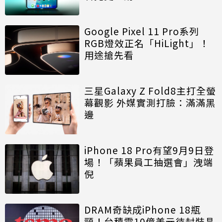
Google Pixel 11 Pro系列
RGB燈效正名「HiLight」！
用途搶先看
三星Galaxy Z Fold8主打全螢
幕觀影 外媒實測打臉：滿滿黑
邊
iPhone 18 Pro有望9月9日登
場！「蘋果員工抽選會」洩端
倪
DRAM奇缺成iPhone 18瓶
頸！台積電10億美元待封裝晶