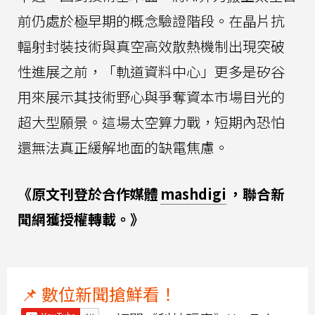
前仍處於極早期的概念驗證階段。在晶片抗
輻射封裝技術與真空高效散熱機制出現突破
性進展之前，「軌道資料中心」更多是矽谷
用來展示其技術野心與爭奪資本市場目光的
超大型願景。這場太空算力戰，短期內恐怕
還無法真正緩解地面的缺電焦慮。
《原文刊登於合作媒體
mashdigi
，聯合新
聞網獲授權轉載。》
📌 數位新聞搶鮮看！