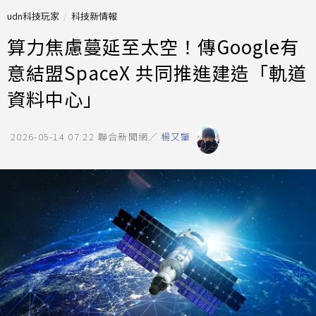
udn科技玩家
科技新情報
算力焦慮蔓延至太空！傳Google有
意結盟SpaceX 共同推進建造「軌道
資料中心」
2026-05-14 07:22
聯合新聞網／
楊又肇