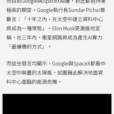
而目前Google與SpaceX兩邊，對此都抱持著
極高的期望。Google執行長Sundar Pichai曾
斷言：「十年之內，在太空中建立資料中心
將成為一種常態」。Elon Musk更激進地宣
稱，在三年內，衛星網路將成為產生AI算力
「最廉價的方式」。
而這些發言均顯示，Google與SpaceX都看中
太空中無盡的太陽能，試圖藉此解決地面資
料中心面臨的能源危機。