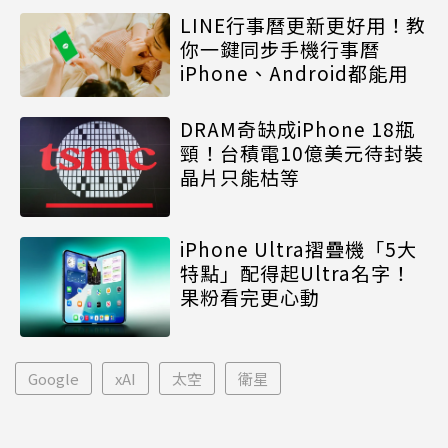
LINE行事曆更新更好用！教
你一鍵同步手機行事曆
iPhone、Android都能用
DRAM奇缺成iPhone 18瓶
頸！台積電10億美元待封裝
晶片只能枯等
iPhone Ultra摺疊機「5大
特點」配得起Ultra名字！
果粉看完更心動
Google
xAI
太空
衛星