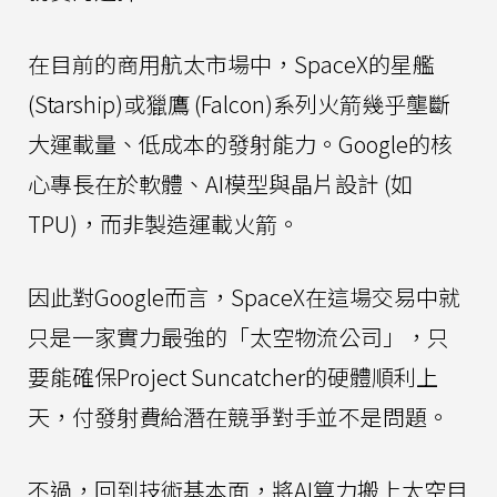
在目前的商用航太市場中，SpaceX的星艦
(Starship)或獵鷹 (Falcon)系列火箭幾乎壟斷
大運載量、低成本的發射能力。Google的核
心專長在於軟體、AI模型與晶片設計 (如
TPU)，而非製造運載火箭。
因此對Google而言，SpaceX在這場交易中就
只是一家實力最強的「太空物流公司」，只
要能確保Project Suncatcher的硬體順利上
天，付發射費給潛在競爭對手並不是問題。
不過，回到技術基本面，將AI算力搬上太空目