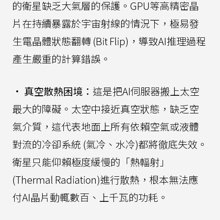
的衛星缺乏大氣層的保護。GPU等高精密晶
片在持續暴露於宇宙射線的情況下，極易發
生電晶體狀態翻轉 (Bit Flip)，導致AI推理過程
產生嚴重的計算錯誤。
•
真空散熱困境：
這是把AI伺服器搬上太空
最大的障礙。太空中接近真空狀態，缺乏空
氣介質，這代表地面上所有依賴空氣或液體
對流的冷卻系統 (氣冷、水冷)都將徹底失效。
衛星只能仰賴極度緩慢的「熱輻射」
(Thermal Radiation)進行散熱，根本無法應
付AI晶片動輒數百、上千瓦的功耗。