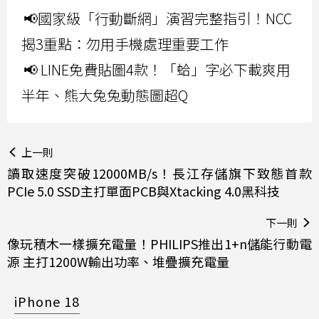
📢國家級「行動斷網」演習完整指引！NCC
揭3重點：勿用手機處理重要工作
📢 LINE免費貼圖4款！「蛤」字必下載爽用
半年、熊大兔兔動態圖超Q
上一則
讀取速度突破12000MB/s！長江存儲旗下致態首款
PCIe 5.0 SSD主打單面PCB與Xtacking 4.0黑科技
下一則
像玩積木一樣擴充電量！PHILIPS推出1+n儲能行動電
源 主打1200W輸出功率、堆疊擴充電量
iPhone 18