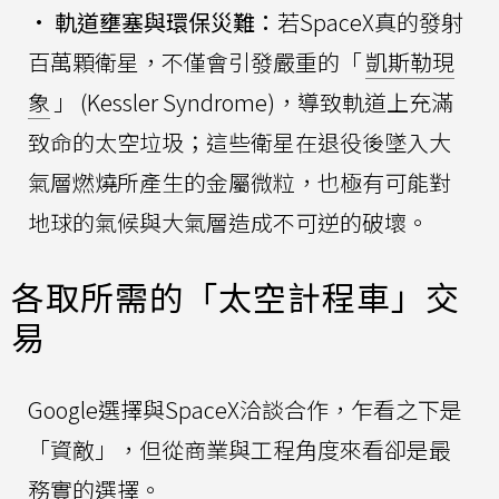
•
軌道壅塞與環保災難：
若SpaceX真的發射
百萬顆衛星，不僅會引發嚴重的「
凱斯勒現
象
」 (Kessler Syndrome)，導致軌道上充滿
致命的太空垃圾；這些衛星在退役後墜入大
氣層燃燒所產生的金屬微粒，也極有可能對
地球的氣候與大氣層造成不可逆的破壞。
各取所需的「太空計程車」交
易
Google選擇與SpaceX洽談合作，乍看之下是
「資敵」，但從商業與工程角度來看卻是最
務實的選擇。