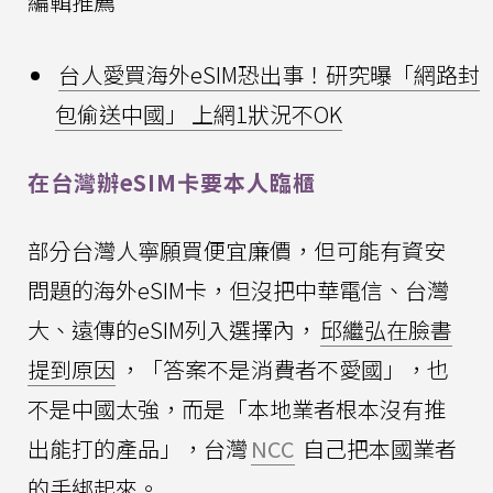
編輯推薦
台人愛買海外eSIM恐出事！研究曝「網路封
包偷送中國」 上網1狀況不OK
在台灣辦eSIM卡要本人臨櫃
部分台灣人寧願買便宜廉價，但可能有資安
問題的海外eSIM卡，但沒把中華電信、台灣
大、遠傳的eSIM列入選擇內，
邱繼弘在臉書
提到原因
，「答案不是消費者不愛國」，也
不是中國太強，而是「本地業者根本沒有推
出能打的產品」，台灣
NCC
自己把本國業者
的手綁起來。