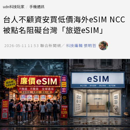
udn科技玩家
手機通訊
台人不顧資安買低價海外eSIM NCC
被點名阻礙台灣「旅遊eSIM」
2026-05-11 11:53
聯合新聞網／
科技編輯 張明哲