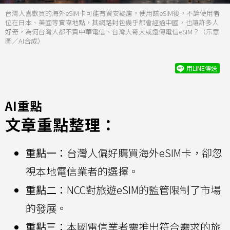
台灣人喜歡買的海外eSIM卡可能有資安疑慮，使用該eSIM後，不論使用者
位在日本、美國等實際地點，其網路封包幾乎都會經過中國，也讓許多人
好奇，為何台灣人都不買中華電信、台灣大哥大或遠傳電信eSIM？（示意
圖／AI合成）
用LINE傳送
AI重點
文章重點整理：
重點一：
台灣人偏好購買海外eSIM卡，卻忽
視本地電信業者的選擇。
重點二：
NCC對旅遊eSIM的監管限制了市場
的發展。
重點三：
本國電信業者需推出符合需求的旅