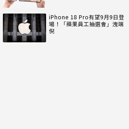
iPhone 18 Pro有望9月9日登
場！「蘋果員工抽選會」洩端
倪
討論區
共有
2
則留言
規範
回覆