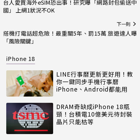
台人愛買海外eSIM恐出事！研究曝「網路封包偷送中
國」 上網1狀況不OK
下一則
搭機打電話超危險！最重關5年、罰15萬 旅遊達人曝
「風險關鍵」
iPhone 18
LINE行事曆更新更好用！教
你一鍵同步手機行事曆
iPhone、Android都能用
DRAM奇缺成iPhone 18瓶
頸！台積電10億美元待封裝
晶片只能枯等