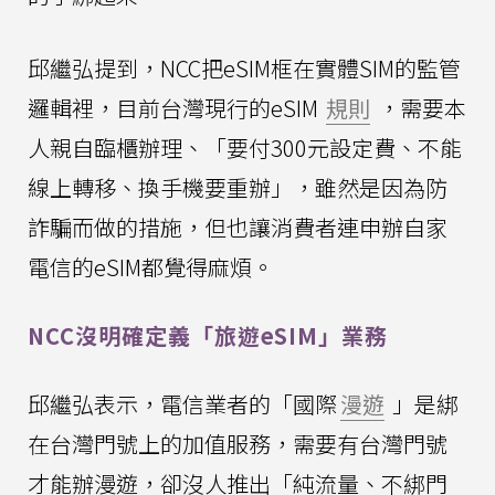
邱繼弘提到，NCC把eSIM框在實體SIM的監管
邏輯裡，目前台灣現行的eSIM
規則
，需要本
人親自臨櫃辦理、「要付300元設定費、不能
線上轉移、換手機要重辦」，雖然是因為防
詐騙而做的措施，但也讓消費者連申辦自家
電信的eSIM都覺得麻煩。
NCC沒明確定義「旅遊eSIM」業務
邱繼弘表示，電信業者的「國際
漫遊
」是綁
在台灣門號上的加值服務，需要有台灣門號
才能辦漫遊，卻沒人推出「純流量、不綁門