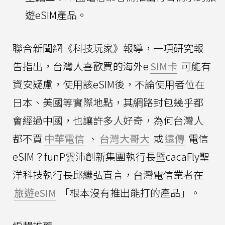
遊eSIM產品。
聯合新聞網《科技玩家》報導，一項研究報
告指出，台灣人喜歡買的海外e
SIM卡
可能有
資安疑慮，使用該eSIM後，不論使用者位在
日本、美國等實際地點，其網路封包幾乎都
會經過中國，也讓許多人好奇，為何台灣人
都不買
中華電信
、
台灣大哥大
或
遠傳
電信
eSIM？funP雲沛創新集團執行長暨cacaFly聖
洋科技執行長邱繼弘直言，台灣電信業者在
旅遊eSIM
「根本沒有推出能打的產品」。