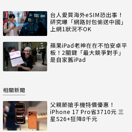
台人愛買海外eSIM恐出事！
研究曝「網路封包偷送中國」
上網1狀況不OK
蘋果iPad老神在在不怕安卓平
板！2關鍵「最大競爭對手」
是自家舊iPad
相關新聞
父親節搶手機特價優惠！
iPhone 17 Pro省3710元 三
星S26+狂降8千元