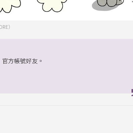
ORE）
物」官方帳號好友。