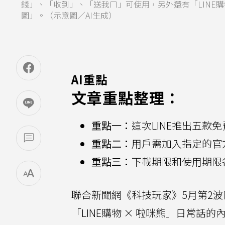
錢」、「收到」、「送我ㄇ」可使用，另外還有「LINE購物
圖」。（示意圖／AI生成）
AI重點
文章重點整理：
重點一：
這次LINE推出五
重點二：
用戶需加入指定的官
重點三：
下載期限和使用期限
聯合新聞網《科技玩家》5月第2波限
「LINE購物 × 啦咪熊」日常