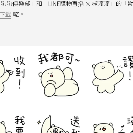
貓狗狗俱樂部」和「LINE購物直播 × 椒滴滴」的「
下載
囉。