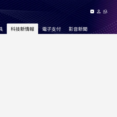
具
科技新情報
電子支付
影音新聞