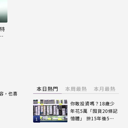
大特
粉
本日熱門
本周最熱
本月最熱
內容，也喜
你敢投資嗎？18歲少
年花5萬「囤貨20條記
憶體」 拚15年後5倍
賣出