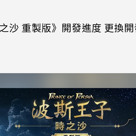
：時之沙 重製版》開發進度 更換