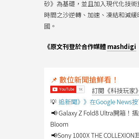
砂》為基礎，並且加入現代化技術
時間之沙逆轉、加速、凍結和減緩
國。
《原文刊登於合作媒體
mashdigi
📌 數位新聞搶鮮看！
訂閱《科技玩家》Y
💡
追新聞》》在Google Ne
📢 Galaxy Z Fold8 Ultr
Bloom
📢Sony 1000X THE CO