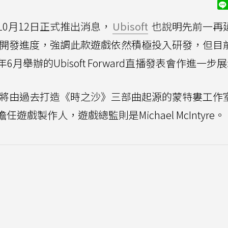
0月12日正式推出消息，
Ubisoft
也說明先前一再
》開發進度，強調此款遊戲依然積極投入研發，但目
舉辦的Ubisoft Forward直播發表會作進一步
》將由過去打造《時之沙》三部曲起源的蒙特婁工作
ud擔任遊戲製作人，遊戲總監則是Michael McIntyre。