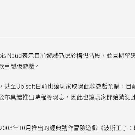
ncois Naud表示目前遊戲仍處於構想階段，並且期望
款重製版遊戲。
甚至Ubisoft日前也讓玩家取消此款遊戲預購，目
公布具體推出時程等消息，因此也讓玩家開始猜測
2003年10月推出的經典動作冒險遊戲《波斯王子：