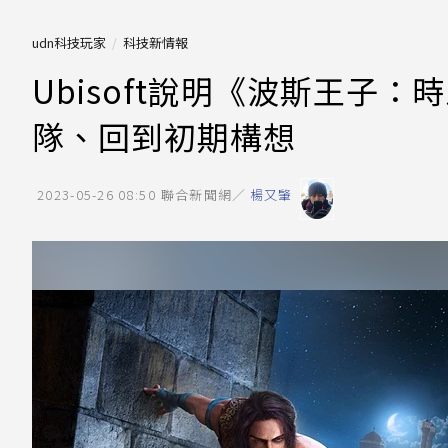
udn科技玩家
科技新情報
Ubisoft說明《波斯王子
隊、回到初期構想
2023-05-26 08:50
聯合新聞網／
楊又肇