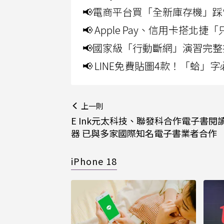
📢電商平台買「全新庫存機」踩
📢 Apple Pay、信用卡搭
📢國家級「行動斷網」演習完整
📢 LINE免費貼圖4款！「蛤
上一則
E Ink元太科技、聯發科合作電子書閱
器 已與多家國際知名電子書業者合作
iPhone 18