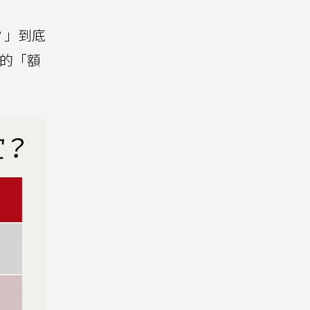
？」到底
灣的「額