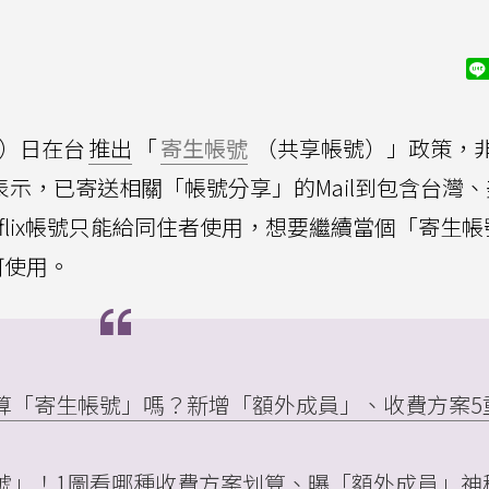
4）日在台
推出
「
寄生帳號
（共享帳號）」政策，
也表示，已寄送相關「帳號分享」的Mail到包含台灣
tflix帳號只能給同住者使用，想要繼續當個「寄生
可使用。
lix算「寄生帳號」嗎？新增「額外成員」、收費方案5
寄生帳號」！1圖看哪種收費方案划算、曝「額外成員」神