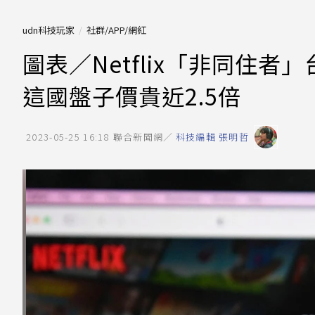
udn科技玩家
社群/APP/網紅
圖表／Netflix「非同住者
這國盤子價貴近2.5倍
2023-05-25 16:18
聯合新聞網／
科技編輯 張明哲