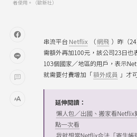
者使用。（歐新社）
串流平台
Netflix
（
網飛
）昨（2
需額外再加100元，該公司23日
103個國家／地區的用戶，表示Ne
就需要付費增加「
額外成員
」才
延伸閱讀：
懶人包／出國、搬家看Netf
點一次看
我就想當Netflix合法「