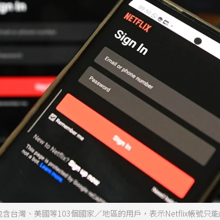
到包含台灣、美國等103個國家／地區的用戶，表示Netflix帳號只