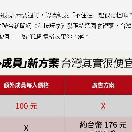
網友表示要退訂，認為親友「不住在一起很奇怪嗎
貴？聯合新聞網《科技玩家》發現精選國家裡頭，台
便宜」，製作1圖價格表帶你了解。