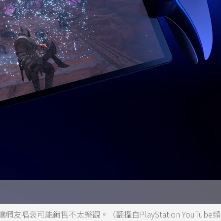
網友唱衰可能銷售不太樂觀。（翻攝自PlayStation YouTube