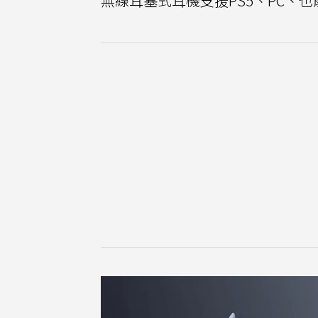
無線耳塞式耳機支援PS5、PC、