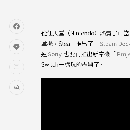
從任天堂（Nintendo）熱賣了可當
掌機，Steam推出了「
Steam Dec
連
Sony
也要再推出新掌機「
Proj
Switch一樣玩的盡興了。