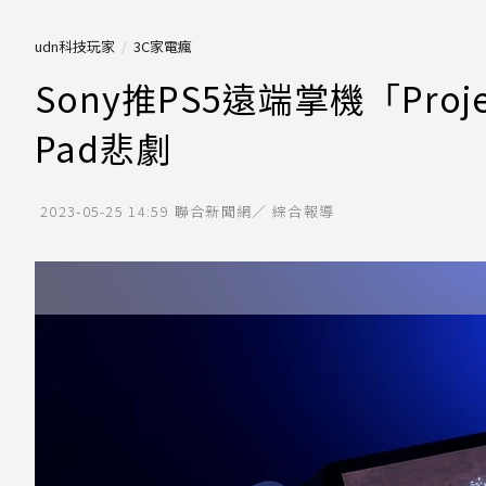
udn科技玩家
3C家電瘋
Sony推PS5遠端掌機「Proj
Pad悲劇
2023-05-25 14:59
聯合新聞網／ 綜合報導