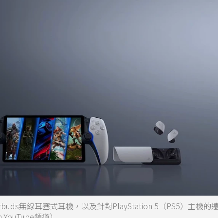
 Earbuds無線耳塞式耳機，以及針對PlayStation 5（PS5）主機
n YouTube頻道）