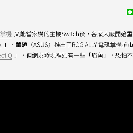
掌機
又能當家機的主機Switch後，各家大廠開始
k
」、華碩（ASUS）推出了ROG ALLY 電競掌機搶
ect Q
」，但網友發現裡頭有一些「眉角」，恐怕不