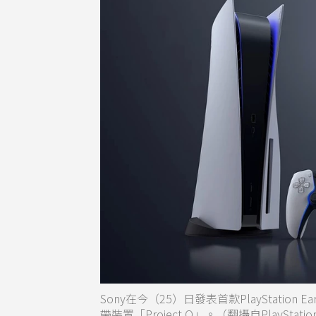
Sony在今（25）日發表首款PlayStation
帶裝置「Project Q」。（翻攝自PlayStatio