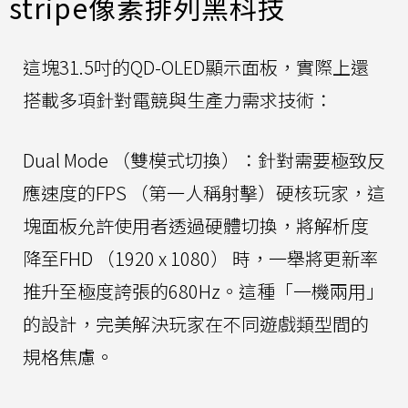
stripe像素排列黑科技
這塊31.5吋的QD-OLED顯示面板，實際上還
搭載多項針對電競與生產力需求技術：
Dual Mode （雙模式切換）：針對需要極致反
應速度的FPS （第一人稱射擊）硬核玩家，這
塊面板允許使用者透過硬體切換，將解析度
降至FHD （1920 x 1080） 時，一舉將更新率
推升至極度誇張的680Hz。這種「一機兩用」
的設計，完美解決玩家在不同遊戲類型間的
規格焦慮。