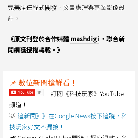
完美勝任程式開發、文書處理與專業影像設
計。
《原文刊登於合作媒體
mashdigi
，聯合新
聞網獲授權轉載。》
📌 數位新聞搶鮮看！
訂閱《科技玩家》YouTube
頻道！
💡
追新聞》》在Google News按下追蹤，科
技玩家好文不漏接！
📢 Galaxy Z Fold8 Ultra開箱！摺痕退散、多