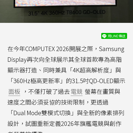
用LINE傳送
在今年COMPUTEX 2026開展之際，Samsung
Display再次向全球展示其全球首款專為高階
顯示器打造、同時兼具「4K超高解析度」與
「360Hz極高更新率」的31.5吋QD-OLED顯示
面板
，不僅打破了過去
電競
螢幕在畫質與
速度之間必須妥協的技術限制，更透過
「Dual Mode雙模式切換」與全新的像素排列
設計，試圖重新定義2026年旗艦電競與創作