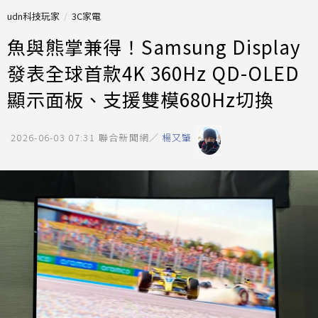
udn科技玩家
3C家電
魚與熊掌兼得！Samsung Display
發表全球首款4K 360Hz QD-OLED
顯示面板、支援雙模680Hz切換
2026-06-03 07:31
聯合新聞網／
楊又肇