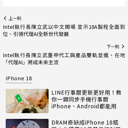
上一則
Intel執行長陳立武以中文開場 宣示18A製程全面到
位、引領代理AI全新世代發展
下一則
Intel執行長陳立武重申代工與產品雙軌並進、在地
「代理AI」將成未來主流
iPhone 18
LINE行事曆更新更好用！教
你一鍵同步手機行事曆
iPhone、Android都能用
DRAM奇缺成iPhone 18瓶