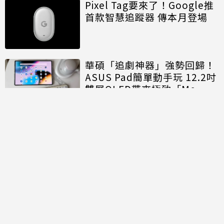
Pixel Tag要來了！Google推
首款智慧追蹤器 傳本月登場
華碩「追劇神器」強勢回歸！
ASUS Pad簡單動手玩 12.2吋
雙層OLED帶來極致「Me
Time」
討論區
共有
0
則留言