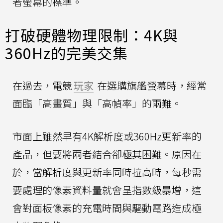
者螢幕的標準。
打破硬體物理限制：4K與
360Hz的完美交集
在過去，電競
玩家
在選購旗艦螢幕時，經常
面臨「高畫質」與「高幀率」的兩難。
市面上雖然早有4K解析度或360Hz更新率的
產品，但要將兩者結合卻極其困難。原因在
於，當解析度與更新率同時拉高時，每秒需
要處理的像素資料量就會呈指數級暴增，這
會對面板像素的充電時間與驅動電路造成極