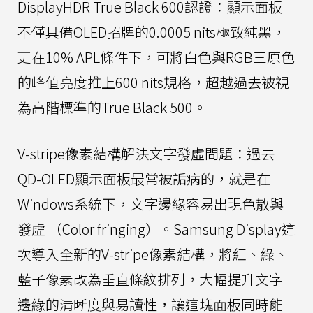
DisplayHDR True Black 600認證：顯示面板
不僅具備OLED招牌的0.0005 nits極致純黑，
更在10% APL條件下，可將白色與RGB三原色
的峰值亮度推上600 nits規格，超越過去被視
為高階標準的True Black 500。
V-stripe像素結構解決文字發虛問題：過去
QD-OLED顯示面板最常被詬病的，就是在
Windows系統下，文字邊緣容易出現色散與
發虛 （Color fringing）。Samsung Display這
次導入全新的V-stripe像素結構，將紅、綠、
藍子像素改為垂直條紋排列，大幅提升文字
邊緣的清晰度與易讀性，讓這塊面板同時能