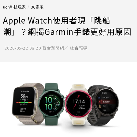
udn科技玩家
3C家電
Apple Watch使用者現「跳船
潮」？網揭Garmin手錶更好用原因
2026-05-22 08:20
聯合新聞網／ 綜合報導