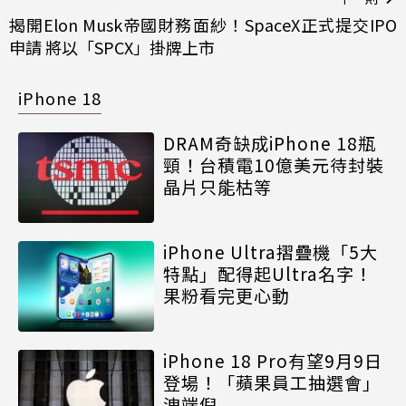
揭開Elon Musk帝國財務面紗！SpaceX正式提交IPO
申請 將以「SPCX」掛牌上市
iPhone 18
DRAM奇缺成iPhone 18瓶
頸！台積電10億美元待封裝
晶片只能枯等
iPhone Ultra摺疊機「5大
特點」配得起Ultra名字！
果粉看完更心動
iPhone 18 Pro有望9月9日
登場！「蘋果員工抽選會」
洩端倪