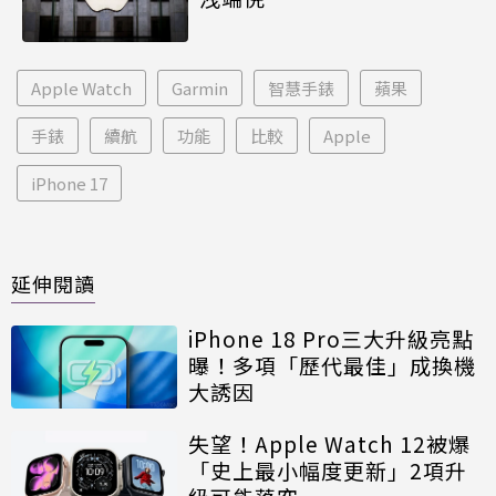
Apple Watch
Garmin
智慧手錶
蘋果
手錶
續航
功能
比較
Apple
iPhone 17
延伸閱讀
iPhone 18 Pro三大升級亮點
曝！多項「歷代最佳」成換機
大誘因
失望！Apple Watch 12被爆
「史上最小幅度更新」2項升