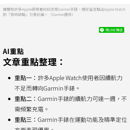
據聞有許多Apple使用者紛紛改用Garmin手錶，網友留言點出Apple Watch
的「致命缺點」引發討論。（Garmin提供）
用LINE傳送
AI重點
文章重點整理：
重點一：
許多Apple Watch使用者因續航力
不足而轉向Garmin手錶。
重點二：
Garmin手錶的續航力可達一週，不
需頻繁充電。
重點三：
Garmin手錶在運動功能及精準定位
方面表現優異。