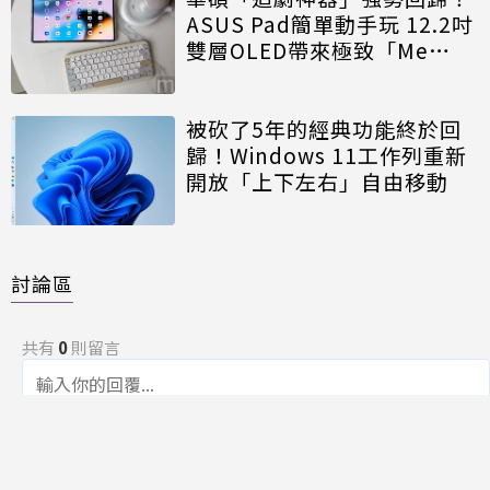
ASUS Pad簡單動手玩 12.2吋
雙層OLED帶來極致「Me
Time」
被砍了5年的經典功能終於回
歸！Windows 11工作列重新
開放「上下左右」自由移動
討論區
共有
0
則留言