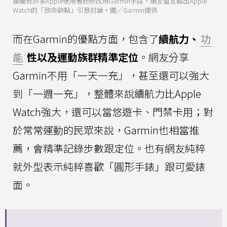
據聞有許多Apple使用者紛紛改用Garmin手錶，網友留言點出Apple
Watch的「致命缺點」引發討論。圖／Garmin提供
而在Garmin的優點方面，包含了
續航力、
功
能
性以及運動族群精準定位
。網友分享
Garmin不用「一天一充」，甚至還可以強大
到「一週一充」，整體來說續航力比Apple
Watch強大，還可以當悠遊卡、門禁卡用；對
於常常運動的民眾來說，Garmin也相當推
薦，會精準記錄步數跟定位。也有網友純粹
就外型表示純粹喜歡「圓形手錶」跟可愛錶
面。