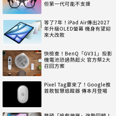
但第一代可能不支援
等了7年！iPad Air傳出2027
年升級OLED螢幕 機身有望迎
來大改款
快檢查！BenQ「GV31」投影
機電池恐過熱起火 官方祭2大
召回方案
Pixel Tag要來了！Google推
首款智慧追蹤器 傳本月登場
華碩「追劇神器」強勢回歸！