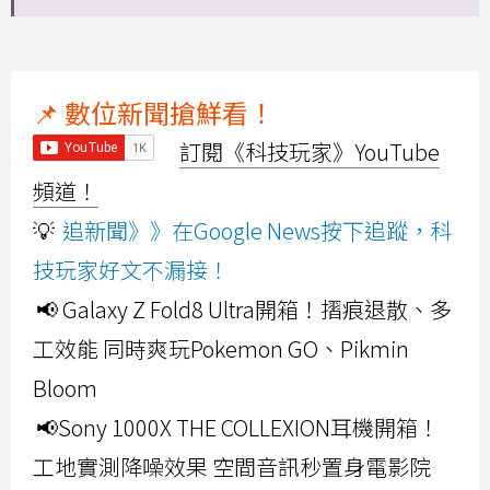
📌 數位新聞搶鮮看！
訂閱《科技玩家》YouTube
頻道！
💡
追新聞》》在Google News按下追蹤，科
技玩家好文不漏接！
📢 Galaxy Z Fold8 Ultra開箱！摺痕退散、多
工效能 同時爽玩Pokemon GO、Pikmin
Bloom
📢Sony 1000X THE COLLEXION耳機開箱！
工地實測降噪效果 空間音訊秒置身電影院