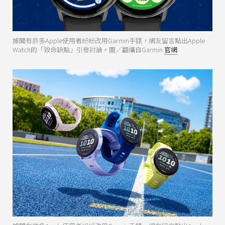
據聞有許多Apple使用者紛紛改用Garmin手錶，網友留言點出Apple
Watch的「致命缺點」引發討論。圖／翻攝自Garmin
官網