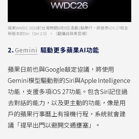
蘋果WWDC 2026於台灣時間6月9日凌晨1點舉行，將發表iOS 27和全
新版本的Siri（Siri 2.0）。（翻攝自蘋果官網）
2.
Gemini
驅動更多蘋果AI功能
蘋果日前也與Google敲定協議，將使用
Gemini模型驅動新的Siri與Apple Intelligence
功能，支援多項iOS 27功能。包含Siri記住過
去對話的能力，以及更主動的功能，像是用
戶的蘋果行事曆上有接機行程，系統就會建
議「提早出門以避開交通壅塞」。