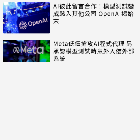
AI彼此留言合作！模型測試變
成駭入其他公司 OpenAI揭始
末
Meta低價搶攻AI程式代理 另
承認模型測試時意外入侵外部
系統
討論區
共有
0
則留言