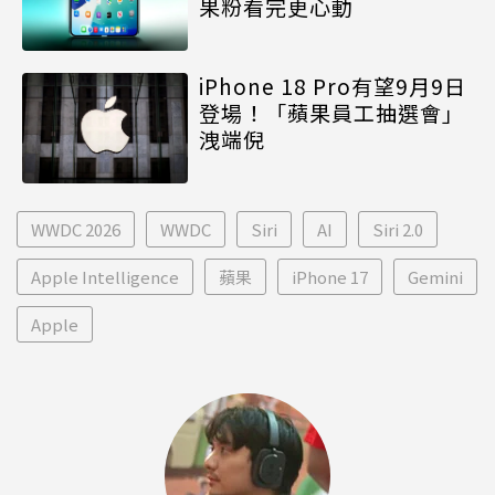
果粉看完更心動
iPhone 18 Pro有望9月9日
登場！「蘋果員工抽選會」
洩端倪
WWDC 2026
WWDC
Siri
AI
Siri 2.0
Apple Intelligence
蘋果
iPhone 17
Gemini
Apple