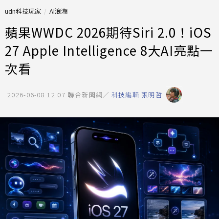
udn科技玩家
AI浪潮
蘋果WWDC 2026期待Siri 2.0！iOS
27 Apple Intelligence 8大AI亮點一
次看
2026-06-08 12:07
聯合新聞網／
科技編輯 張明哲