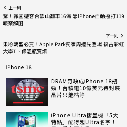
上一則
驚！菲國遊客合歡山翻車16傷 靠iPhone自動撥打119
報案解困
下一則
果粉朝聖必買！Apple Park獨家周邊先登場 復古彩虹
大學T、保溫瓶賣爆
iPhone 18
DRAM奇缺成iPhone 18瓶
頸！台積電10億美元待封裝
晶片只能枯等
iPhone Ultra摺疊機「5大
特點」配得起Ultra名字！