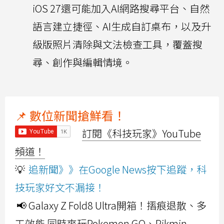
iOS 27還可能加入AI網路搜尋平台、自然
語言建立捷徑、AI生成自訂桌布，以及升
級版照片清除與文法檢查工具，覆蓋搜
尋、創作與編輯情境。
📌 數位新聞搶鮮看！
訂閱《科技玩家》YouTube
頻道！
💡
追新聞》》在Google News按下追蹤，科
技玩家好文不漏接！
📢 Galaxy Z Fold8 Ultra開箱！摺痕退散、多
工效能 同時爽玩Pokemon GO、Pikmin