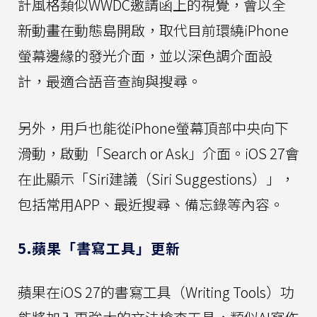
計風格類似WWDC邀請函上的視覺，會以全
新動畫在動態島開啟，取代目前環繞iPhone
螢幕邊緣的發光介面，並以深色調介面設
計，最適合語音查詢與搜尋。
另外，用戶也能從iPhone螢幕頂部中央向下
滑動，啟動「Search or Ask」介面。iOS 27會
在此顯示「Siri建議（Siri Suggestions）」，
包括常用APP、最近搜尋、備忘錄等內容。
5.蘋果「書寫工具」更新
蘋果在iOS 27的書寫工具（Writing Tools）功