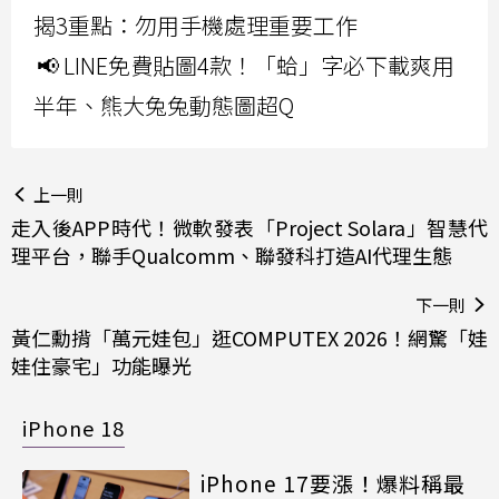
揭3重點：勿用手機處理重要工作
📢 LINE免費貼圖4款！「蛤」字必下載爽用
半年、熊大兔兔動態圖超Q
上一則
走入後APP時代！微軟發表「Project Solara」智慧代
理平台，聯手Qualcomm、聯發科打造AI代理生態
下一則
黃仁勳揹「萬元娃包」逛COMPUTEX 2026！網驚「娃
娃住豪宅」功能曝光
iPhone 18
iPhone 17要漲！爆料稱最