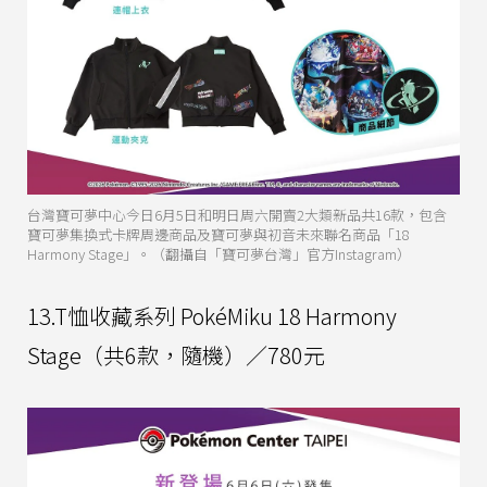
台灣寶可夢中心今日6月5日和明日周六開賣2大類新品共16款，包含
寶可夢集換式卡牌周邊商品及寶可夢與初音未來聯名商品「18
Harmony Stage」。（翻攝自「寶可夢台灣」官方Instagram）
13.T恤收藏系列 PokéMiku 18 Harmony
Stage（共6款，隨機）／780元