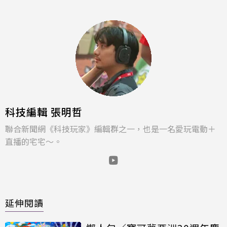
科技編輯 張明哲
聯合新聞網《科技玩家》編輯群之一，也是一名愛玩電動＋
直播的宅宅～。
延伸閱讀