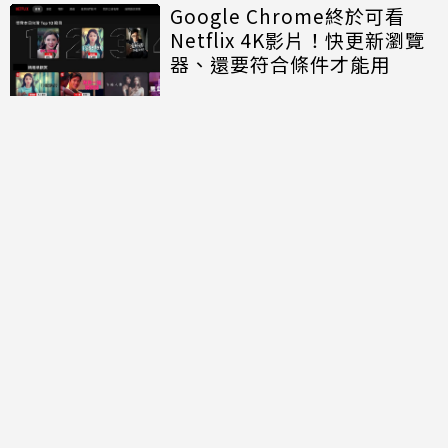
Google Chrome終於可看
Netflix 4K影片！快更新瀏覽
器、還要符合條件才能用
LINE免費貼圖5款！全新表情
貼爽用半年 「好人一生平
安」、「好熱」必用
台北寶可夢專屬！
PokéXciting!「粉紅皮卡丘」
吊飾首曝光 掛包包慶30週年
討論區