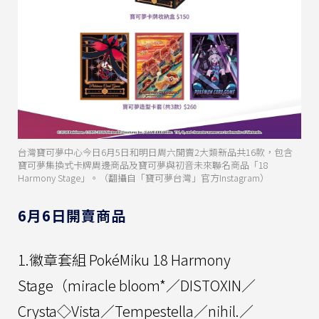
台灣寶可夢中心今日6月5日和明日周六開賣2大類新品共16款，包含
寶可夢集換式卡牌周邊商品及寶可夢與初音未來聯名商品「18
Harmony Stage」。（翻攝自「寶可夢台灣」官方Instagram）
6月6日開賣商品
1.徽章套組 PokéMiku 18 Harmony
Stage（miracle bloom*／DISTOXIN／
Crysta◇Vista／Tempestella／nihil.／