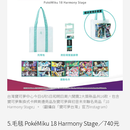
台灣寶可夢中心今日6月5日和明日周六開賣2大類新品共16款，包含
寶可夢集換式卡牌周邊商品及寶可夢與初音未來聯名商品「18
Harmony Stage」。（翻攝自「寶可夢台灣」官方Instagram）
5.毛毯 PokéMiku 18 Harmony Stage／740元