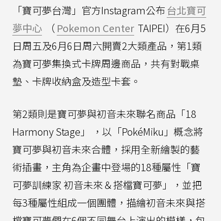
「寶可夢台灣」官方Instagram公布
台北寶可
夢中心
（
Pokemon Center
TAIPEI）在6月5
日周五及6月6日周六開賣2大類產品，第1類
為寶可夢集換式卡牌周邊商品，共有對戰桌
墊、卡牌收納盒及造型卡套。
第2類則是寶可夢與初音未來聯名商品「18
Harmony Stage」 ，以「PokéMiku」概念將
寶可夢與初音未來合體，採用全新繪製的藝
術插畫，主角為企畫中登場的18種屬性「寶
可夢訓練家 初音未來＆搭檔寶可夢」，並把
每3種屬性組成一個團體，描繪初音未來與搭
檔寶可夢們在6個不同舞台上演出的模樣，包