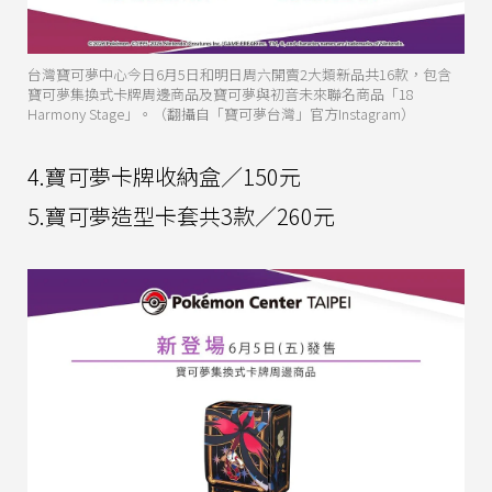
台灣寶可夢中心今日6月5日和明日周六開賣2大類新品共16款，包含
寶可夢集換式卡牌周邊商品及寶可夢與初音未來聯名商品「18
Harmony Stage」。（翻攝自「寶可夢台灣」官方Instagram）
4.寶可夢卡牌收納盒／150元
5.寶可夢造型卡套共3款／260元