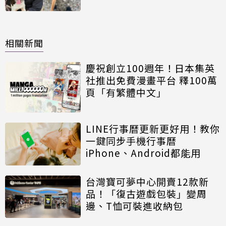
相關新聞
慶祝創立100週年！日本集英
社推出免費漫畫平台 釋100萬
頁「有繁體中文」
LINE行事曆更新更好用！教你
一鍵同步手機行事曆
iPhone、Android都能用
台灣寶可夢中心開賣12款新
品！「復古遊戲包裝」變周
邊、T恤可裝進收納包