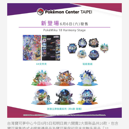
台灣寶可夢中心今日6月5日和明日周六開賣2大類新品共16款，包含
寶可夢集換式卡牌周邊商品及寶可夢與初音未來聯名商品「18