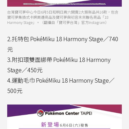
台灣寶可夢中心今日6月5日和明日周六開賣2大類新品共16款，包含
寶可夢集換式卡牌周邊商品及寶可夢與初音未來聯名商品「18
Harmony Stage」。（翻攝自「寶可夢台灣」官方Instagram）
2.托特包 PokéMiku 18 Harmony Stage／740
元
3.附扣環雙面綁帶 PokéMiku 18 Harmony
Stage／450元
4.運動毛巾 PokéMiku 18 Harmony Stage／
500元