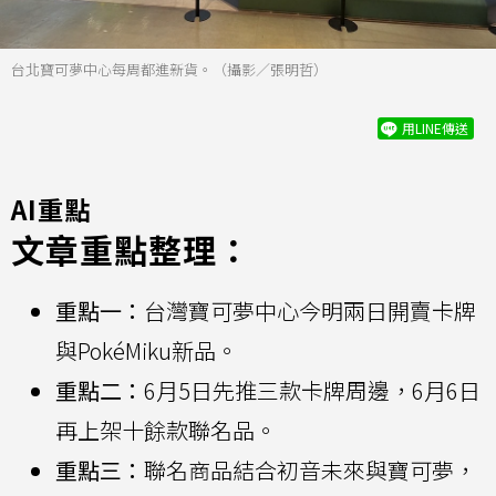
台北寶可夢中心每周都進新貨。（攝影／張明哲）
用LINE傳送
AI重點
文章重點整理：
重點一：
台灣寶可夢中心今明兩日開賣卡牌
與PokéMiku新品。
重點二：
6月5日先推三款卡牌周邊，6月6日
再上架十餘款聯名品。
重點三：
聯名商品結合初音未來與寶可夢，