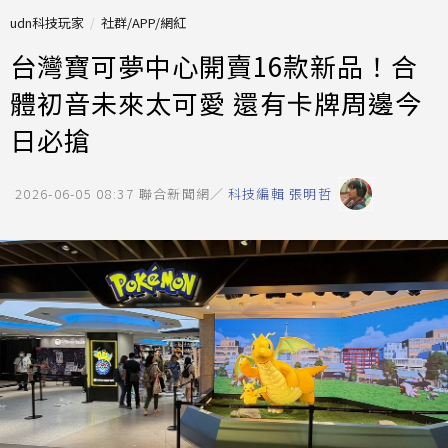
udn科技玩家
社群/APP/網紅
台灣寶可夢中心開賣16款新品！合
體初音未來太可愛 還有卡牌周邊今
日必搶
2026-06-05 08:37
聯合新聞網／
科技編輯 張明哲