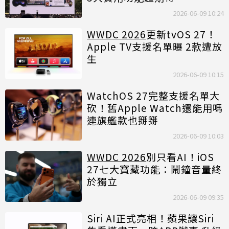
2026-06-09 10:24
WWDC 2026
更新tvOS 27！
Apple TV支援名單曝 2款遭放
生
2026-06-09 10:15
WatchOS 27完整支援名單大
砍！舊Apple Watch還能用嗎
連旗艦款也掰掰
2026-06-09 10:03
WWDC 2026
別只看AI！iOS
27七大寶藏功能：鬧鐘音量終
於獨立
2026-06-09 09:35
Siri AI正式亮相！蘋果讓Siri