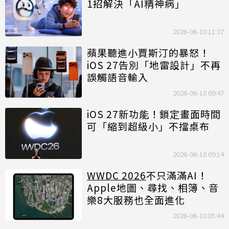
1招解決「AI精神病」
2026-06-10 11:37
蘋果聽進小賈斯汀的暴怒！
iOS 27告別「地雷設計」不再
誤觸語音輸入
2026-06-10 09:47
iOS 27新功能！鎖定畫面時間
可「縮到超級小」不擋桌布
2026-06-10 09:14
WWDC 2026
不只滿滿AI！
Apple地圖、尋找、相簿、音
樂8大服務也全面進化
2026-06-10 05:44