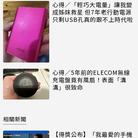
心得／「輕巧大電量」讓我變
成姊妹救星 但7年老行動電源
只剩USB孔真的跟不上時代啦
心得／5年前的ELECOM無線
充電盤竟有風扇！表面「溝
溝」很致命
相關新聞
【得獎公布】「我最愛的手機