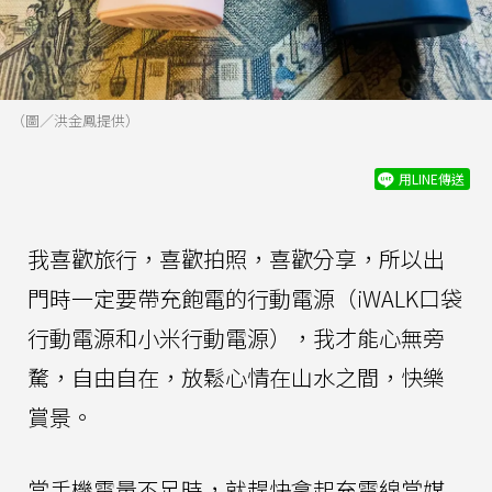
（圖／洪金鳳提供）
用LINE傳送
我喜歡旅行，喜歡拍照，喜歡分享，所以出
門時一定要帶充飽電的行動電源（iWALK口袋
行動電源和小米行動電源），我才能心無旁
騖，自由自在，放鬆心情在山水之間，快樂
賞景。
當手機電量不足時，就趕快拿起充電線當媒