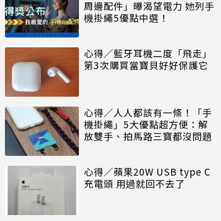
周邊配件」曝渴望電力 她列手
機掛繩5優點中選！
心得／藍牙耳機二度「飛走」
第3次購買當寶貝好好保護它
心得／人人都該有一條！「手
機掛繩」5大優點超方便：解
放雙手、拍馬路三寶都沒問題
心得／蘋果20W USB type C
充電頭 用過就回不去了