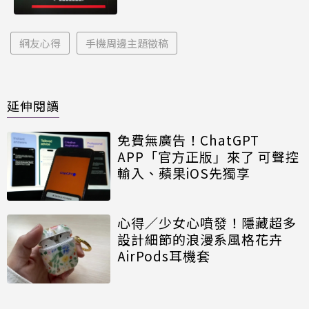
網友心得
手機周邊主題徵稿
延伸閱讀
免費無廣告！ChatGPT
APP「官方正版」來了 可聲控
輸入、蘋果iOS先獨享
心得／少女心噴發！隱藏超多
設計細節的浪漫系風格花卉
AirPods耳機套