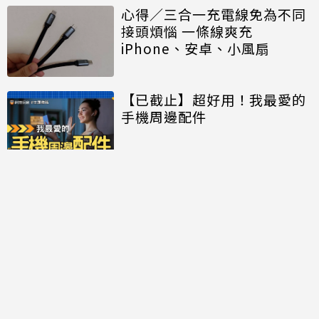
心得／三合一充電線免為不同
接頭煩惱 一條線爽充
iPhone、安卓、小風扇
【已截止】超好用！我最愛的
手機周邊配件
討論區
共有
0
則留言