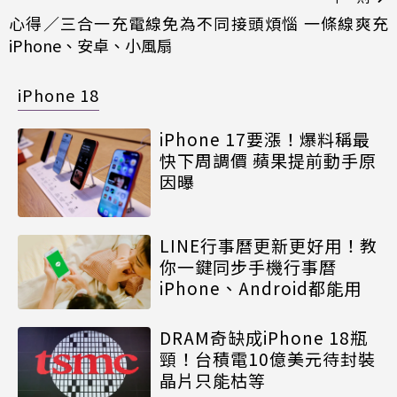
心得／三合一充電線免為不同接頭煩惱 一條線爽充
iPhone、安卓、小風扇
iPhone 18
iPhone 17要漲！爆料稱最
快下周調價 蘋果提前動手原
因曝
LINE行事曆更新更好用！教
你一鍵同步手機行事曆
iPhone、Android都能用
DRAM奇缺成iPhone 18瓶
頸！台積電10億美元待封裝
晶片只能枯等