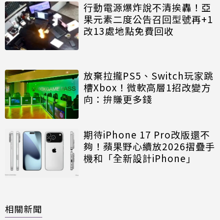
行動電源爆炸說不清挨轟！亞
果元素二度公告召回型號再+1
改13處地點免費回收
放棄拉攏PS5、Switch玩家跳
槽Xbox！微軟高層1招改變方
向：拚賺更多錢
期待iPhone 17 Pro改版還不
夠！蘋果野心續放2026摺疊手
機和「全新設計iPhone」
相關新聞