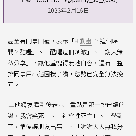
2023年2月16日
甚至有同事回覆，表示「H
動畫
？這個時
間？酷喔」、「酷喔這個刺激」、「謝大無
私分享」，讓他羞愧得無地自容，還有一整
排同事用小貼圖按了讚，態勢已完全無法挽
回。
其他網友
看到後表示「重點是那一排已讀的
讚，我會笑死」、「社會性死亡」、「學到
了，準備讓朋友出事」、「謝謝大大無私分