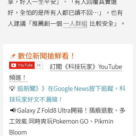
享，好人一生平安」、「有人回覆其實還
好，全怕的是所有人都已讀不回⋯」，也有
人建議「推薦創一個
一人群組
比較安全」。
📌 數位新聞搶鮮看！
訂閱《科技玩家》YouTube
頻道！
💡
追新聞》》在Google News按下追蹤，科
技玩家好文不漏接！
📢 Galaxy Z Fold8 Ultra開箱！摺痕退散、多
工效能 同時爽玩Pokemon GO、Pikmin
Bloom