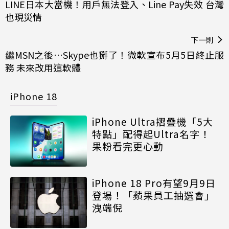
LINE日本大當機！用戶無法登入、Line Pay失效 台灣
也現災情
下一則
繼MSN之後…Skype也掰了！微軟宣布5月5日終止服
務 未來改用這軟體
iPhone 18
iPhone Ultra摺疊機「5大
特點」配得起Ultra名字！
果粉看完更心動
iPhone 18 Pro有望9月9日
登場！「蘋果員工抽選會」
洩端倪