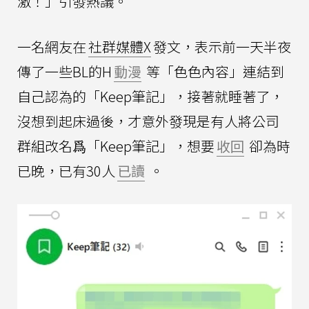
激！」引發熱議。
一名網友在
社群媒體X
發文，表示前一天半夜
傳了一些BL的H
動漫
等「色色內容」連結到
自己認為的「Keep筆記」，接著就睡著了，
沒想到起床過後，才意外發現是有人將公司
群組改名爲「Keep筆記」，想要
收回
卻為時
已晚，已有30人
已讀
。