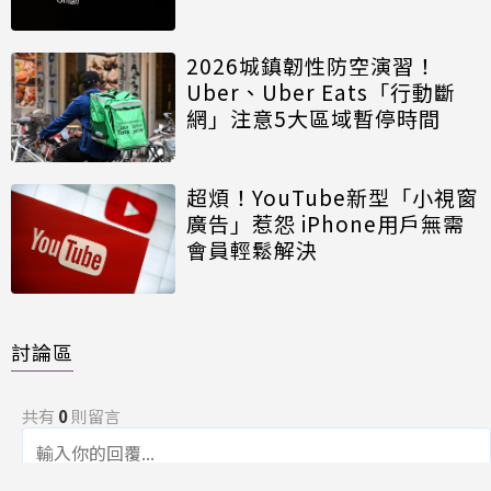
2026城鎮韌性防空演習！
Uber、Uber Eats「行動斷
網」注意5大區域暫停時間
超煩！YouTube新型「小視窗
廣告」惹怨 iPhone用戶無需
會員輕鬆解決
討論區
共有
0
則留言