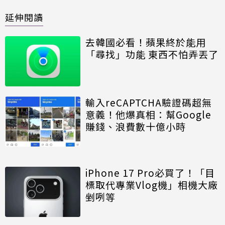
延伸閱讀
去韓國必看！蘋果終於能用
「尋找」功能 東西不怕弄丟了
輸入reCAPTCHA驗證碼超無
意義！他爆真相：幫Google
賺錢、浪費數十億小時
iPhone 17 Pro必買了！「目
標取代專業Vlog機」相機大廠
剉咧等