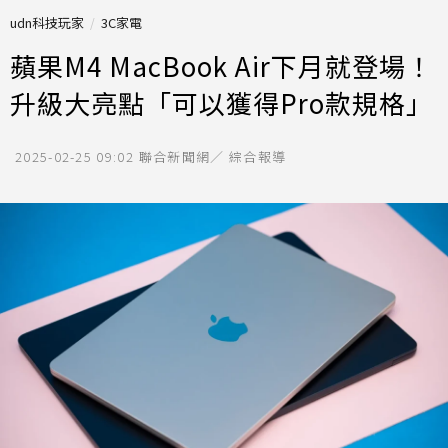
udn科技玩家
3C家電
蘋果M4 MacBook Air下月就登場！
升級大亮點「可以獲得Pro款規格」
2025-02-25 09:02
聯合新聞網／ 綜合報導