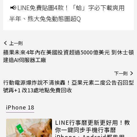
📢 LINE免費貼圖4款！「蛤」字必下載爽用
半年、熊大兔兔動態圖超Q
上一則
蘋果未來4年內在美國投資超過5000億美元 到休士頓
建造AI伺服器工廠
下一則
行動電源爆炸說不清挨轟！亞果元素二度公告召回型
號再+1 改13處地點免費回收
iPhone 18
LINE行事曆更新更好用！教
你一鍵同步手機行事曆
iPhone、Android都能用