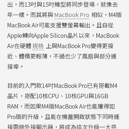
出，而13吋與15吋機型將同步登場，就像去
年一樣。而其將與
MacBook Pro
相似，M4版
MacBook Air可能支援雙螢幕輸出。且自從
Apple轉向Apple Silicon晶片以來，MacBook
Air在硬體
規格
上與MacBook Pro變得更接
近、體積更輕薄，不過也少了風扇與部分連
接埠。
目前的入門款14吋MacBook Pro已有搭載M4
晶片，搭配10核CPU、10核GPU與16GB
RAM，而如果M4版MacBook Air也能獲得如
Pro版的升級，且能在機蓋開啟狀態下同時連
接兩個外接顯示器，將成為這次升級一大亮