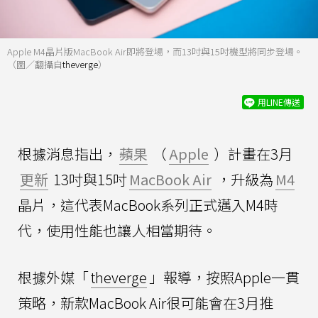
Apple M4晶片版MacBook Air即將登場，而13吋與15吋機型將同步登場。
（圖／翻攝自
theverge
）
用LINE傳送
根據消息指出，
蘋果
（
Apple
）計畫在3月
更新
13吋與15吋
MacBook Air
，升級為
M4
晶片，這代表MacBook系列正式邁入M4時
代，使用性能也讓人相當期待。
根據外媒「
theverge
」報導，按照Apple一貫
策略，新款MacBook Air很可能會在3月推