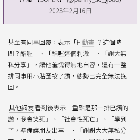
2023年2月16日
甚至有同事回覆，表示「H
動畫
？這個時
間？酷喔」、「酷喔這個刺激」、「謝大無
私分享」，讓他羞愧得無地自容，還有一整
排同事用小貼圖按了讚，態勢已完全無法挽
回。
其他網友
看到後表示「重點是那一排已讀的
讚，我會笑死」、「社會性死亡」、「學到
了，準備讓朋友出事」、「謝謝大大無私分