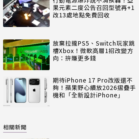
果元素二度公告召回型號再+1
改13處地點免費回收
放棄拉攏PS5、Switch玩家跳
槽Xbox！微軟高層1招改變方
向：拚賺更多錢
期待iPhone 17 Pro改版還不
夠！蘋果野心續放2026摺疊手
機和「全新設計iPhone」
相關新聞