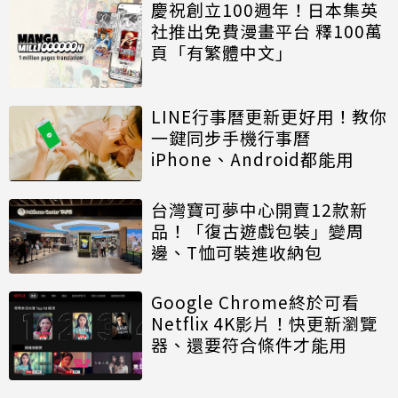
慶祝創立100週年！日本集英
社推出免費漫畫平台 釋100萬
頁「有繁體中文」
LINE行事曆更新更好用！教你
一鍵同步手機行事曆
iPhone、Android都能用
台灣寶可夢中心開賣12款新
品！「復古遊戲包裝」變周
邊、T恤可裝進收納包
Google Chrome終於可看
Netflix 4K影片！快更新瀏覽
器、還要符合條件才能用