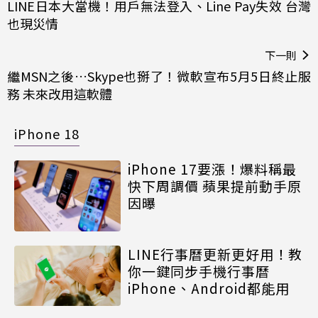
LINE日本大當機！用戶無法登入、Line Pay失效 台灣
也現災情
下一則
繼MSN之後…Skype也掰了！微軟宣布5月5日終止服
務 未來改用這軟體
iPhone 18
iPhone 17要漲！爆料稱最
快下周調價 蘋果提前動手原
因曝
LINE行事曆更新更好用！教
你一鍵同步手機行事曆
iPhone、Android都能用