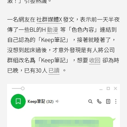
激！」引發熱議。
一名網友在
社群媒體X
發文，表示前一天半夜
傳了一些BL的H
動漫
等「色色內容」連結到
自己認為的「Keep筆記」，接著就睡著了，
沒想到起床過後，才意外發現是有人將公司
群組改名爲「Keep筆記」，想要
收回
卻為時
已晚，已有30人
已讀
。