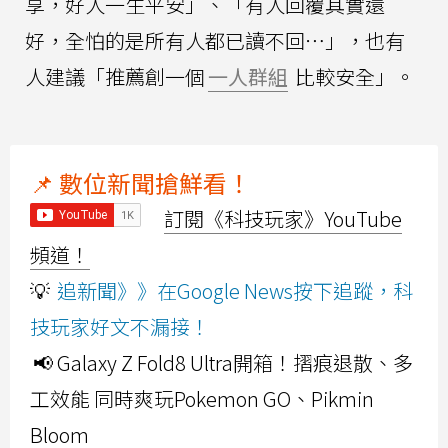
享，好人一生平安」、「有人回覆其實還
好，全怕的是所有人都已讀不回⋯」，也有
人建議「推薦創一個
一人群組
比較安全」。
📌 數位新聞搶鮮看！
訂閱《科技玩家》YouTube
頻道！
💡
追新聞》》在Google News按下追蹤，科
技玩家好文不漏接！
📢 Galaxy Z Fold8 Ultra開箱！摺痕退散、多
工效能 同時爽玩Pokemon GO、Pikmin
Bloom