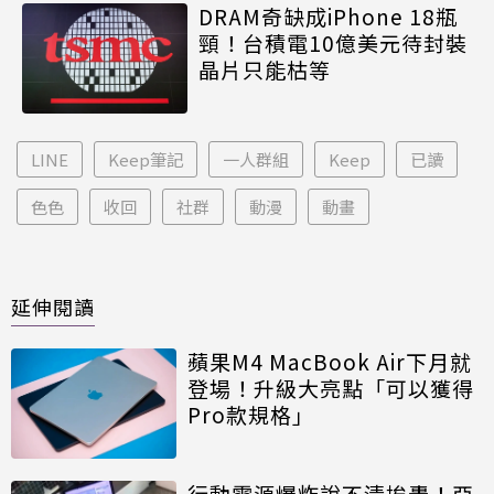
DRAM奇缺成iPhone 18瓶
頸！台積電10億美元待封裝
晶片只能枯等
LINE
Keep筆記
一人群組
Keep
已讀
色色
收回
社群
動漫
動畫
延伸閱讀
蘋果M4 MacBook Air下月就
登場！升級大亮點「可以獲得
Pro款規格」
行動電源爆炸說不清挨轟！亞