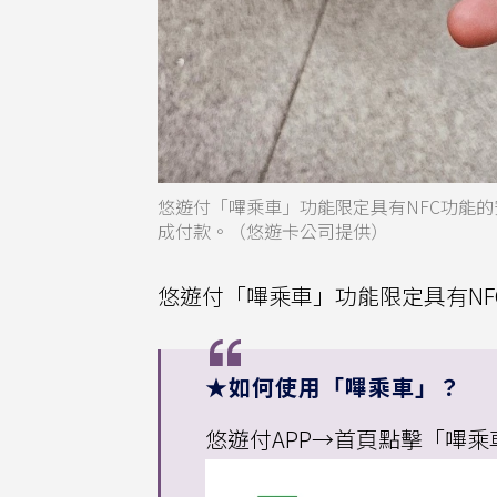
悠遊付「嗶乘車」功能限定具有NFC功能的
成付款。（悠遊卡公司提供）
悠遊付「嗶乘車」功能限定具有NFC
★如何使用「嗶乘車」？
悠遊付APP→首頁點擊「嗶