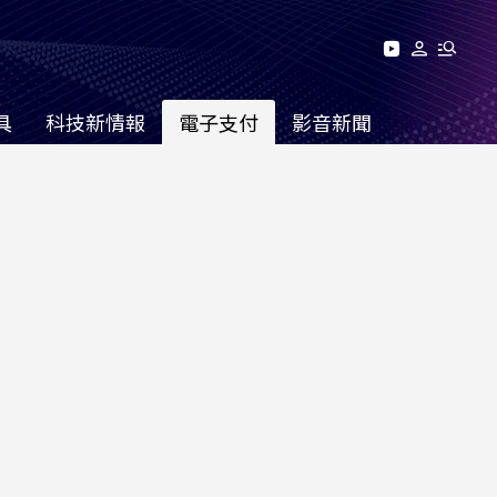
具
科技新情報
電子支付
影音新聞