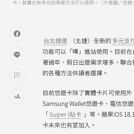
卡，其實也有多元的乘車方法可以使用。（示意圖／悠遊
台北捷運
（北捷）全新的
多元支
功能可以「嗶」進站使用。目前在
著過年、假日出遊需求增多，聯合
的各種方法供讀者選擇。
目前悠遊卡除了實體卡片可使用外
Samsung Wallet悠遊卡、電信悠
「
Super i貼卡
」等，蘋果iOS 1
卡未來也有望加入。