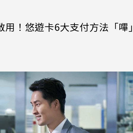
啟用！悠遊卡6大支付方法「嗶