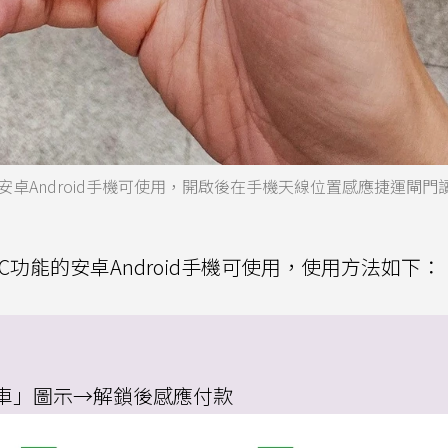
安卓Android手機可使用，開啟後在手機天線位置感應捷運閘門
功能的安卓Android手機可使用，使用方法如下：
乘車」圖示→解鎖後感應付款