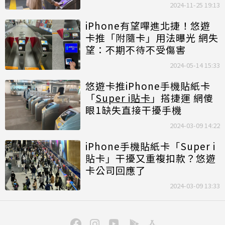
2024-11-25 19:13
iPhone有望嗶進北捷！悠遊
卡推「附隨卡」用法曝光 網失
望：不期不待不受傷害
2024-05-14 15:33
悠遊卡推iPhone手機貼紙卡
「
Super i貼卡
」搭捷運 網傻
眼1缺失直接干擾手機
2024-03-09 14:22
iPhone手機貼紙卡「Super i
貼卡」干擾又重複扣款？悠遊
卡公司回應了
2024-03-09 13:33