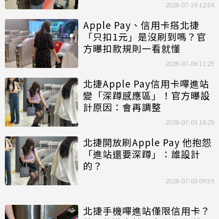
2026-07-16 12:04
Apple Pay、信用卡搭北捷
「只扣1元」是沒刷到嗎？官
方曝扣款規則一看就懂
2026-07-06 11:25
北捷Apple Pay信用卡嗶進站
變「深蹲感應區」！官方曝設
計原因：會再調整
2026-07-03 16:29
北捷開放刷Apple Pay 他抱怨
「進站還要深蹲」：誰設計
的？
2026-07-03 09:59
北捷手機嗶進站僅限信用卡？