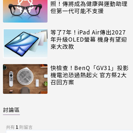
照！傳將成為健康與運動助理
但第一代可能不支援
等了7年！iPad Air傳出2027
年升級OLED螢幕 機身有望迎
來大改款
快檢查！BenQ「GV31」投影
機電池恐過熱起火 官方祭2大
召回方案
討論區
共有
1
則留言