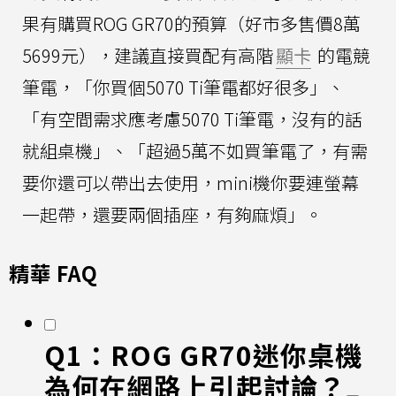
果有購買ROG GR70的預算（好市多售價8萬
5699元），建議直接買配有高階
顯卡
的電競
筆電，「你買個5070 Ti筆電都好很多」、
「有空間需求應考慮5070 Ti筆電，沒有的話
就組桌機」、「超過5萬不如買筆電了，有需
要你還可以帶出去使用，mini機你要連螢幕
一起帶，還要兩個插座，有夠麻煩」。
精華 FAQ
Q1：ROG GR70迷你桌機
為何在網路上引起討論？