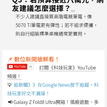
友建議怎麼選擇？
不少人建議直接買高階電競筆電，像
5070 Ti筆電更有彈性；若不追求便攜，
則自行組裝標準桌機通常更實用。
📌 數位新聞搶鮮看！
訂閱《科技玩家》YouTube
頻道！
💡
追新聞》》在Google News按下追蹤，科
技玩家好文不漏接！
📢 Galaxy Z Fold8 Ultra開箱！摺痕退散、多