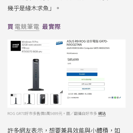
幾乎是緣木求魚」。
買
電競筆電
最實際
ROG GR70好市多售價8萬5699元。圖／翻攝自好市多
網站
許多網友表示，想要兼具效能與小體積，如