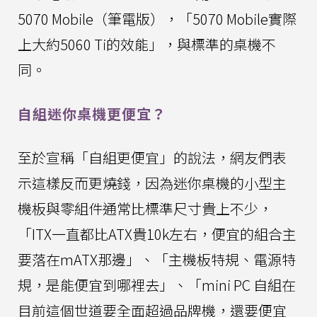
5070 Mobile（筆電版），「5070 Mobile實際
上大約5060 Ti的效能」，與標準的桌機不
同。
自組迷你桌機更便宜？
至於宣稱「自組更便宜」的說法，網友們表
示這樣反而更燒錢，因為迷你桌機的小型主
機板與零組件通常比標準尺寸貴上不少，
「ITX一直都比ATX貴10k左右，便宜的組合主
要落在mATX那邊」、「主機板特規、電源特
規，是能便宜到哪裡去」、「mini PC 自組在
目前這個世道要全面超過品牌機，還要便宜