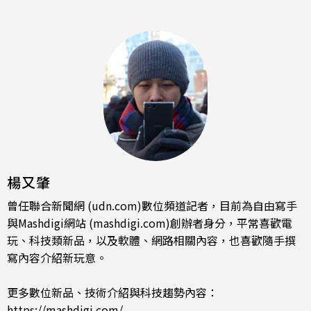
楊又肇
曾任聯合新聞網 (udn.com)數位頻道記者，目前為自由寫手
與Mashdigi網站 (mashdigi.com)創辦者身分，平常喜歡電
玩、科技類新品，以及軟體、網路相關內容，也喜歡隨手撰
寫內容介紹新玩意。
更多數位新品、技術介紹與科技趨勢內容：
https://mashdigi.com/