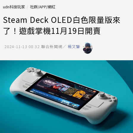
udn科技玩家
社群/APP/網紅
Steam Deck OLED白色限量版來
了！遊戲掌機11月19日開賣
2024-11-13 08:32
聯合新聞網／
楊又肇