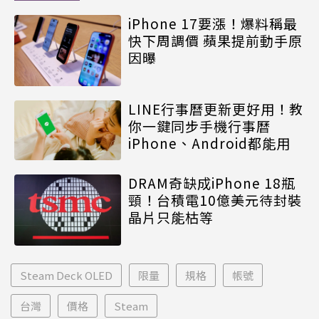
iPhone 17要漲！爆料稱最
快下周調價 蘋果提前動手原
因曝
LINE行事曆更新更好用！教
你一鍵同步手機行事曆
iPhone、Android都能用
DRAM奇缺成iPhone 18瓶
頸！台積電10億美元待封裝
晶片只能枯等
Steam Deck OLED
限量
規格
帳號
台灣
價格
Steam