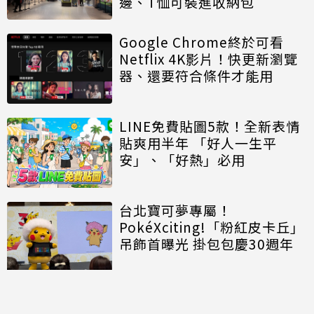
邊、T恤可裝進收納包
Google Chrome終於可看
Netflix 4K影片！快更新瀏覽
器、還要符合條件才能用
LINE免費貼圖5款！全新表情
貼爽用半年 「好人一生平
安」、「好熱」必用
台北寶可夢專屬！
PokéXciting!「粉紅皮卡丘」
吊飾首曝光 掛包包慶30週年
討論區