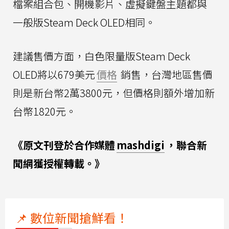
檔案組合包、開機影片、虛擬鍵盤主題都與
一般版Steam Deck OLED相同。
建議售價方面，白色限量版Steam Deck
OLED將以679美元
價格
銷售，台灣地區售價
則是新台幣2萬3800元，但價格則額外增加新
台幣1820元。
《原文刊登於合作媒體
mashdigi
，聯合新
聞網獲授權轉載。》
📌 數位新聞搶鮮看！