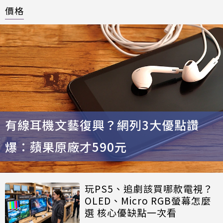
價格
有線耳機文藝復興？網列3大優點讚
爆：蘋果原廠才590元
玩PS5、追劇該買哪款電視？
OLED、Micro RGB螢幕怎麼
選 核心優缺點一次看