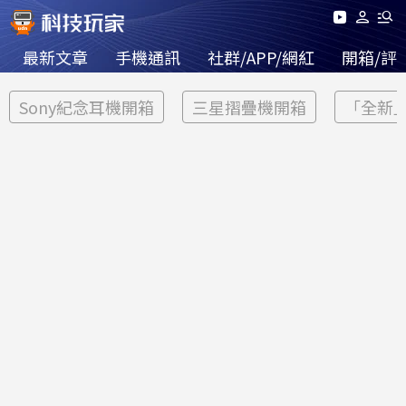
最新文章
手機通訊
社群/APP/網紅
開箱/評
Sony紀念耳機開箱
三星摺疊機開箱
「全新