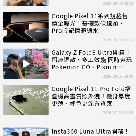
2026-08-08 08:30
Google Pixel 11系列
規格
售
價全曝光！基礎款砍鏡頭、
Pro版記憶體縮水
2026-08-04 10:10
Galaxy Z Fold8 Ultra開箱！
摺痕退散、多工效能 同時爽玩
Pokemon GO、Pikmin
Bloom
2026-08-03 08:00
Google Pixel 11 Pro Fold摺
疊機高畫質照外洩！機身厚度
更薄、綠色更深有質感
2026-07-31 11:58
Insta360 Luna Ultra開箱！