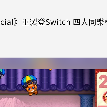
ial》重製登Switch 四人同