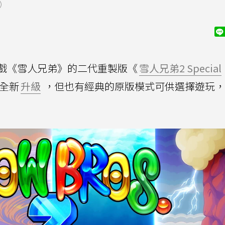
）
戲《雪人兄弟》的二代重製版《
雪人兄弟2 Special
全新
升級
，但也有經典的原版模式可供選擇遊玩，