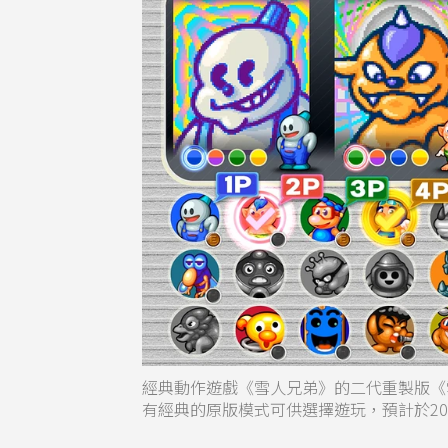
經典動作遊戲《雪人兄弟》的二代重製版《雪人兄
有經典的原版模式可供選擇遊玩，預計於20