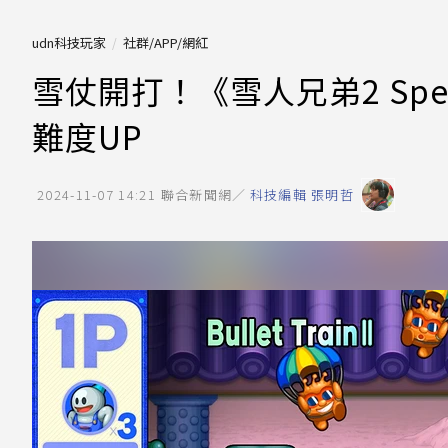
udn科技玩家
社群/APP/網紅
雪仗開打！《雪人兄弟2 Spec
難度UP
2024-11-07 14:21
聯合新聞網／
科技編輯 張明哲