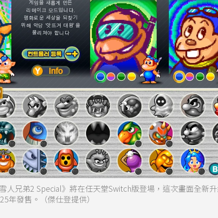
弟2 Special》將在任天堂Switch版登場，這次畫面全新
25年發售。（傑仕登提供）