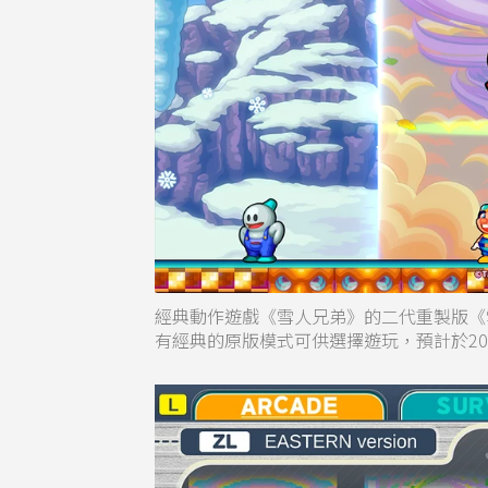
經典動作遊戲《雪人兄弟》的二代重製版《雪人兄
有經典的原版模式可供選擇遊玩，預計於20