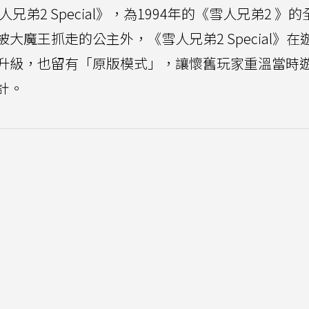
人兄弟2 Special》，為1994年的《雪人兄弟2 》
魔王抓走的公主外，《雪人兄弟2 Special》在
升級，也留有「原版模式」，讓懷舊玩家重溫當時
計。