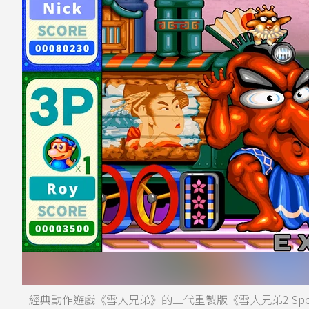
經典動作遊戲《雪人兄弟》的二代重製版《雪人兄弟2 Spec