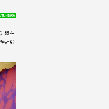
用LINE傳送
》將在
預計於