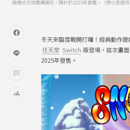
版模式可供選擇遊玩，預計於2025年發售。（傑仕登提供
冬天來臨雪戰開打囉！經典動作遊
任天堂
Switch
版登場，這次畫面
2025年發售。