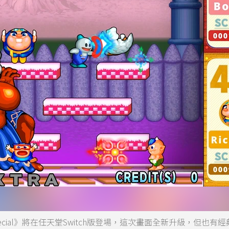
ial》將在任天堂Switch版登場，這次畫面全新升級，但也有經