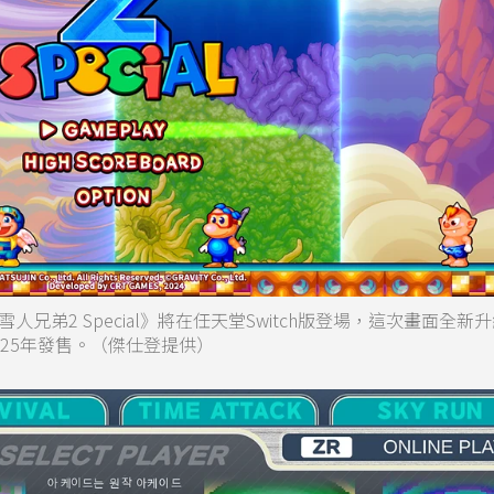
弟2 Special》將在任天堂Switch版登場，這次畫面全新
25年發售。（傑仕登提供）