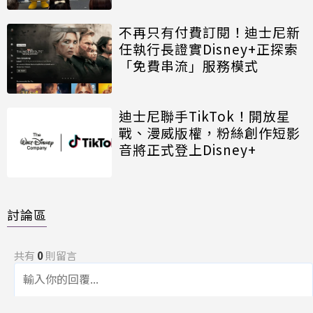
不再只有付費訂閱！迪士尼新
任執行長證實Disney+正探索
「免費串流」服務模式
迪士尼聯手TikTok！開放星
戰、漫威版權，粉絲創作短影
音將正式登上Disney+
討論區
共有
0
則留言