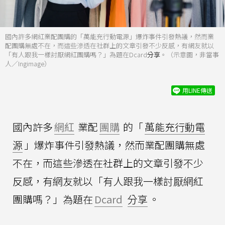
國內許多網紅業配團購的「萬能充行動電源」爆炸事件引發熱議，然而業
配團購無處不在，而這些滲透在社群上的文章引發不少反感，有網友就以
「有人跟我一樣討厭網紅團購嗎？」為題在Dcard
分享
。（示意圖，非當事
人／Ingimage）
用LINE傳送
國內許多
網紅
業配
團購
的「
萬能充行動電
源
」爆炸事件引發熱議，然而業配團購無處
不在，而這些滲透在社群上的文章引發不少
反感，有網友就以「有人跟我一樣討厭網紅
團購嗎？」為題在
Dcard
分享
。