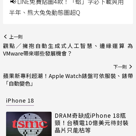
📢 LINE免費貼圖4款！「蛤」字必下載爽用
半年、熊大兔兔動態圖超Q
上一則
觀點／擁抱自動生成式人工智慧、邊緣運算 為
VMware帶來哪些發展機會？
下一則
蘋果新專利超潮！Apple Watch錶盤可依服裝、錶帶
「自動變色」
iPhone 18
DRAM奇缺成iPhone 18瓶
頸！台積電10億美元待封裝
晶片只能枯等