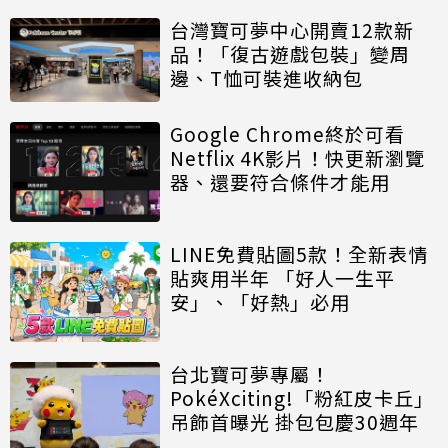
台灣寶可夢中心開賣12款新
品！「復古遊戲包裝」變周
邊、T恤可裝進收納包
Google Chrome終於可看
Netflix 4K影片！快更新瀏覽
器、還要符合條件才能用
LINE免費貼圖5款！全新表情
貼爽用半年 「好人一生平
安」、「好熱」必用
台北寶可夢專屬！
PokéXciting!「粉紅皮卡丘」
吊飾首曝光 掛包包慶30週年