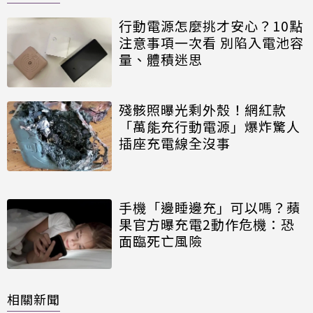
行動電源怎麼挑才安心？10點
注意事項一次看 別陷入電池容
量、體積迷思
殘骸照曝光剩外殼！網紅款
「萬能充行動電源」爆炸驚人
插座充電線全沒事
手機「邊睡邊充」可以嗎？蘋
果官方曝充電2動作危機：恐
面臨死亡風險
相關新聞