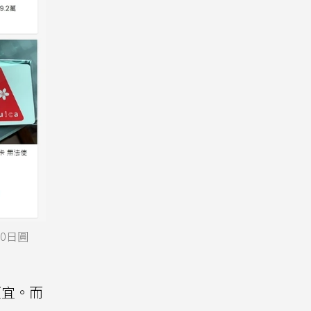
0日圓
便宜。而