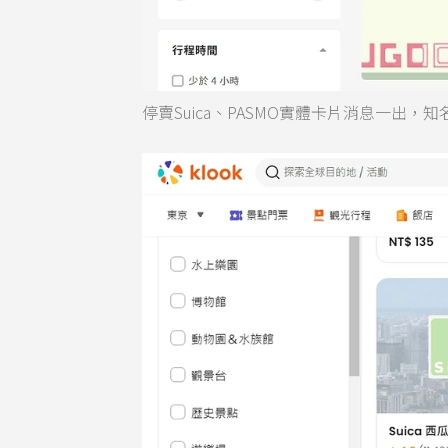
停賣Suica、PASMO實體卡片消息一出，知