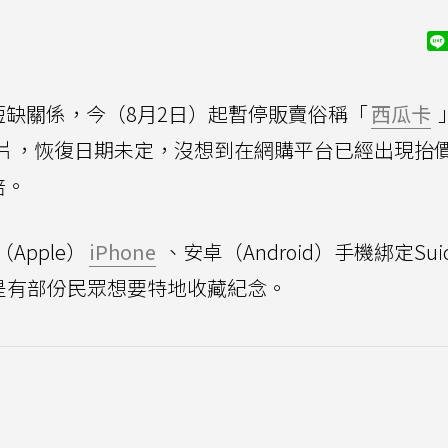
短缺關係，今（8月2日）起暫停販賣俗稱「
西瓜卡
片，恢復日期未定，沒想到在網購平台已經出現抬
倍。
pple）
iPhone
、安卓（Android）手機綁定Sui
是有部份民眾想要特地收藏紀念。