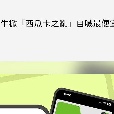
購黃牛掀「西瓜卡之亂」自喊最便