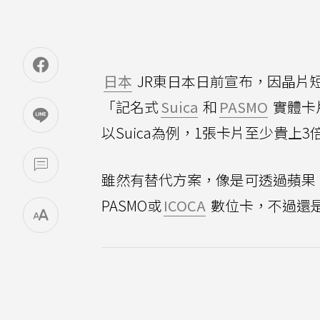
日本
JR東日本日前宣布，因晶片
「記名式
Suica
和
PASMO
實體卡
以Suica為例，1張卡片至少貴上3
雖然有替代方案，像是可透過蘋果（A
PASMO或
ICOCA
數位卡，不過還