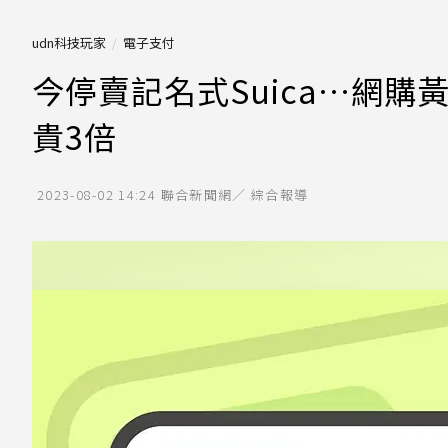
udn科技玩家
電子支付
今停賣記名式Suica…網
貴3倍
2023-08-02 14:24
聯合新聞網／ 綜合報導