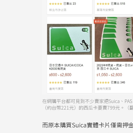
在網購平台都可見到不少賣家把Suica、PA
（約台幣221元）的西瓜卡要賣799元。（
而原本購買Suica實體卡片僅需押