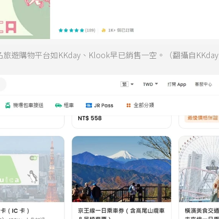
名旅遊購物平台如KKday、Klook早已銷售一空。（翻攝自KKda