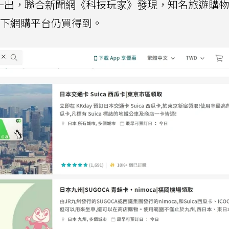
片消息一出，聯合新聞網《科技玩家》發現，知名旅遊購
只剩下網購平台仍買得到。