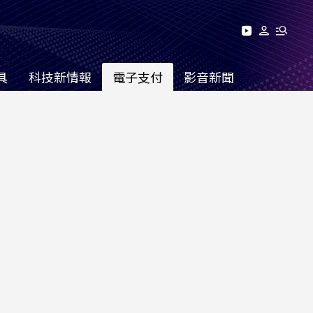
具
科技新情報
電子支付
影音新聞