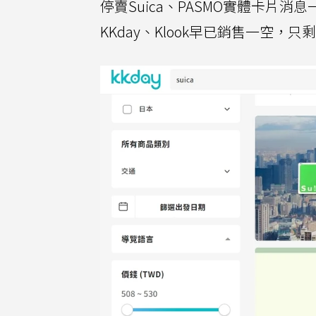
停賣Suica、PASMO實體卡
KKday、Klook早已銷售一空，