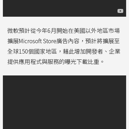
微軟預計從今年6月開始在美國以外地區市場
擴展Microsoft Store廣告內容，預計將擴展至
全球150個國家地區，藉此增加開發者、企業
提供應用程式與服務的曝光下載比重。