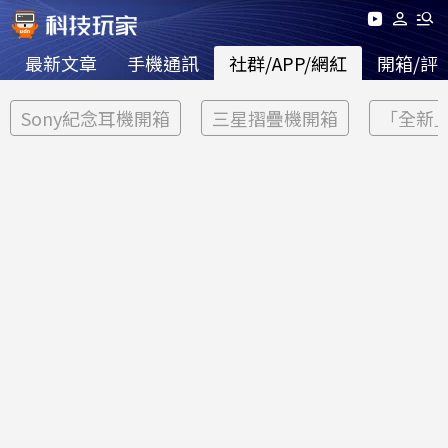
最新文章
手機通訊
社群/APP/網紅
開箱/評
Sony紀念耳機開箱
三星摺疊機開箱
「全新