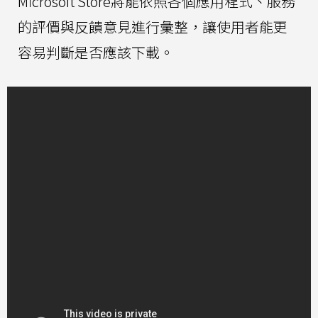
Microsoft Store將能依照各個應用程式、服務
的評價與反饋意見進行彙整，讓使用者能更
容易判斷是否應該下載。