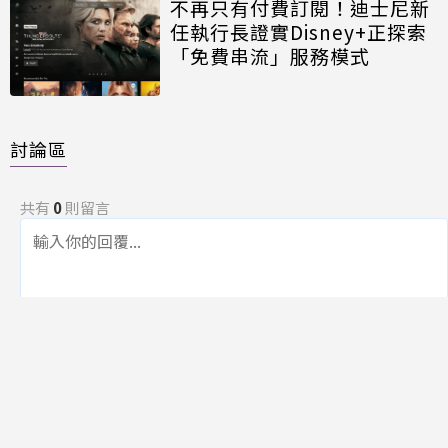
不再只有付費訂閱！迪士尼新
任執行長證實Disney+正探索
「免費串流」服務模式
討論區
共有
0
則留言
規範
回覆