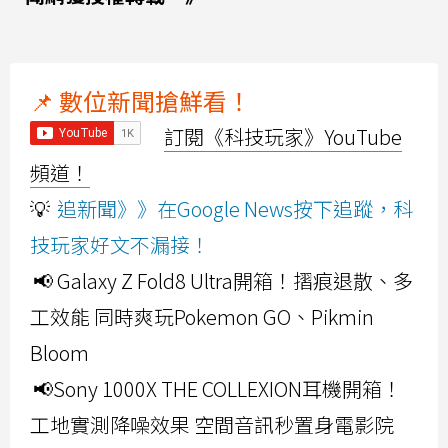
📌 數位新聞搶鮮看！
訂閱《科技玩家》YouTube
頻道！
💡
追新聞》》在Google News按下追蹤，科
技玩家好文不漏接！
📢 Galaxy Z Fold8 Ultra開箱！摺痕退散、多
工效能 同時爽玩Pokemon GO、Pikmin
Bloom
📢Sony 1000X THE COLLEXION耳機開箱！
工地實測降噪效果 空間音訊秒置身電影院