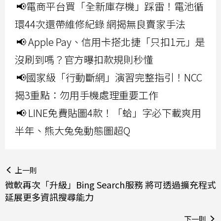
📢電商平台買「全新庫存機」踩雷！電池循
環44次還帶維修紀錄 網揭無良賣家手法
📢 Apple Pay、信用卡搭北捷「只扣1元」是
沒刷到嗎？官方曝扣款規則秒懂
📢國家級「行動斷網」演習完整指引！NCC
揭3重點：勿用手機處理重要工作
📢 LINE免費貼圖4款！「蛤」字必下載爽用
半年、熊大兔兔動態圖超Q
上一則
微軟再次「升級」Bing Search服務 將可透過擴充程式
延展更多資訊搜尋能力
下一則