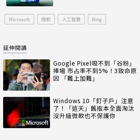
Microsoft
微軟
人工智慧
Bing
延伸閱讀
Google Pixel吸不到「谷粉」
捧場 市占率不到5%！3致命原
因 「難上加難」
Windows 10「釘子戶」注意
了！「這天」舊版本全面淘汰
沒升級微軟也不保護你