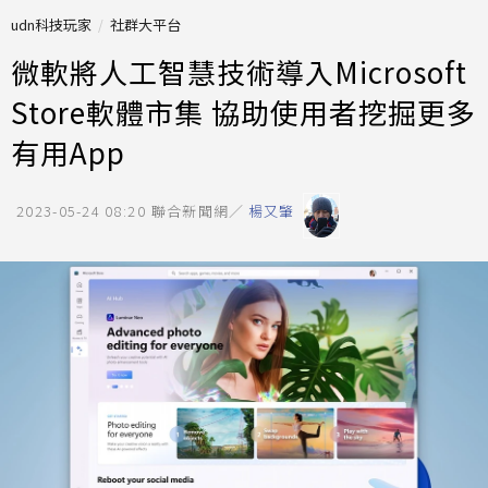
udn科技玩家
社群大平台
微軟將人工智慧技術導入Microsoft
Store軟體市集 協助使用者挖掘更多
有用App
2023-05-24 08:20
聯合新聞網／
楊又肇