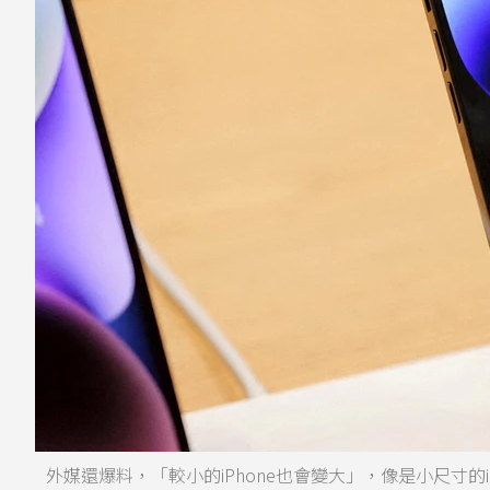
外媒還爆料，「較小的iPhone也會變大」，像是小尺寸的iPhone