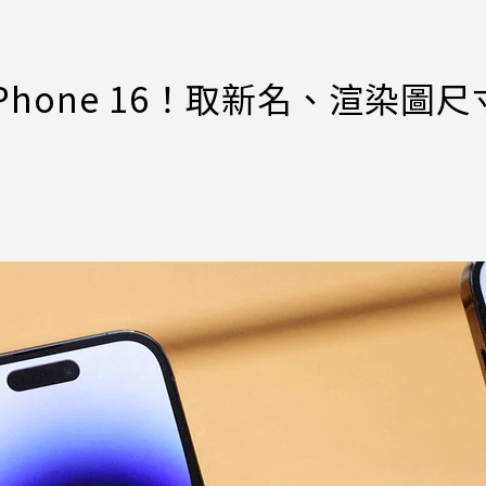
hone 16！取新名、渲染圖尺