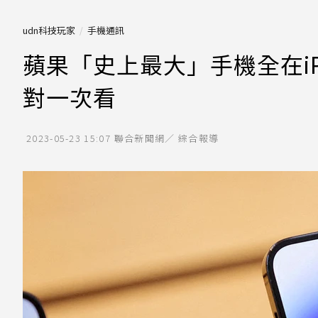
udn科技玩家
手機通訊
蘋果「史上最大」手機全在iP
對一次看
2023-05-23 15:07
聯合新聞網／ 綜合報導