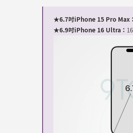
★6.7吋iPhone 15 Pro Max
★6.9吋iPhone 16 Ultra：
1