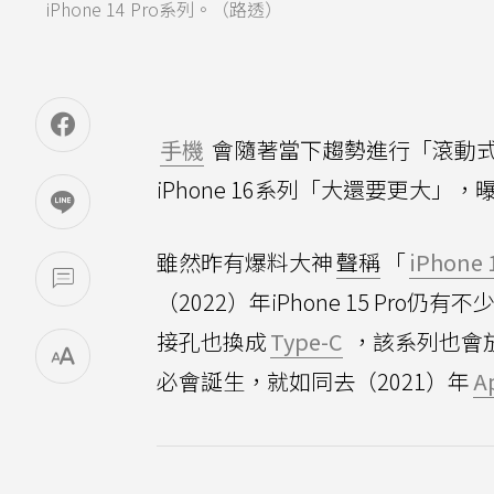
iPhone 14 Pro系列。（路透）
手機
會隨著當下趨勢進行「滾動式
iPhone 16系列「大還要更大」
雖然昨有爆料大神
聲稱
「
iPhone 
（2022）年iPhone 15 P
接孔也換成
Type-C
，該系列也會放棄「i
必會誕生，就如同去（2021）年
A