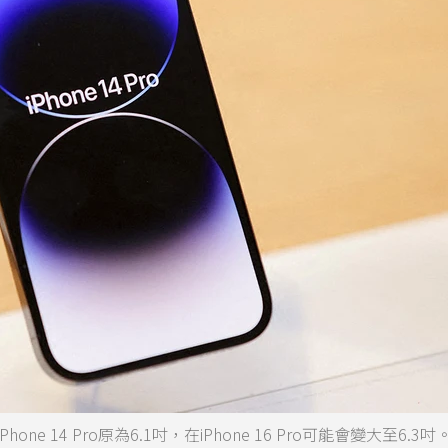
 14 Pro原為6.1吋，在iPhone 16 Pro可能會變大至6.3