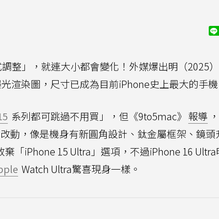
調整」，就連大小都會變化！外媒爆出明（2025
，曝光渲染圖，尺寸已成為目前iPhone史上最大的手
15
系列都可跳過不用買」，但《9to5mac》
報導
，
ro仍有不少改動，像是機身有新圓角設計、鈦金屬框架、鏡
Phone 15 Ultra」選項，不過iPhone 16 Ult
pple
Watch Ultra驚喜現身一樣。