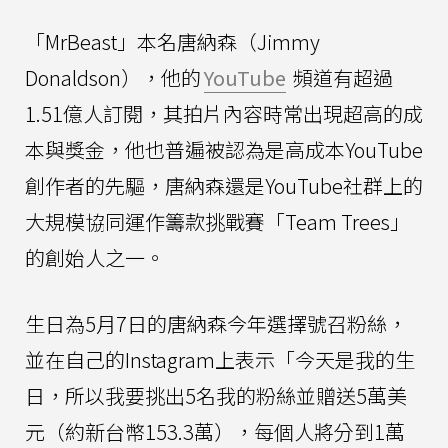
「MrBeast」本名唐納森（Jimmy
Donaldson），他的
YouTube
頻道有超過
1.51億人訂閱，其拍片內容時常出現超高的成
本與獎金，他也普遍被認為是高成本YouTube
創作者的先驅，唐納森還是YouTube社群上的
大規模協同運作籌款挑戰賽「Team Trees」
的創始人之一。
生日為5月7日的唐納森今年選擇號召粉絲，
並在自己的Instagram上表示「今天是我的生
日，所以我要挑出5名我的粉絲並贈送5萬美
元（約新台幣153.3萬），每個人將分到1萬