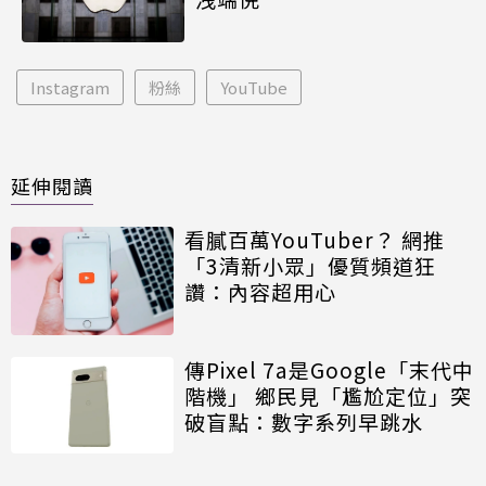
Instagram
粉絲
YouTube
延伸閱讀
看膩百萬YouTuber？ 網推
「3清新小眾」優質頻道狂
讚：內容超用心
傳Pixel 7a是Google「末代中
階機」 鄉民見「尷尬定位」突
破盲點：數字系列早跳水