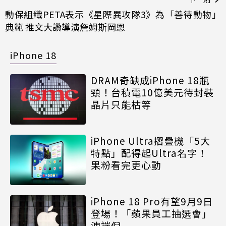
動保組織PETA表示《星際異攻隊3》為「善待動物」
典範 推文大讚導演詹姆斯岡恩
iPhone 18
DRAM奇缺成iPhone 18瓶
頸！台積電10億美元待封裝
晶片只能枯等
iPhone Ultra摺疊機「5大
特點」配得起Ultra名字！
果粉看完更心動
iPhone 18 Pro有望9月9日
登場！「蘋果員工抽選會」
洩端倪