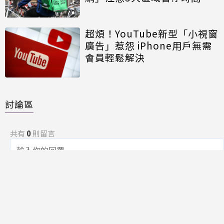
超煩！YouTube新型「小視窗
廣告」惹怨 iPhone用戶無需
會員輕鬆解決
討論區
共有
0
則留言
規範
回覆