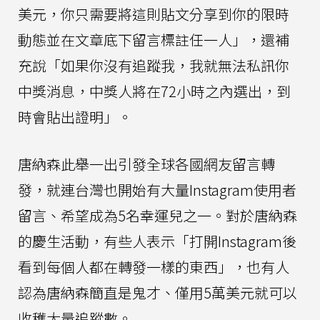
美元，你只需要將這則貼文分享到你的限時
動態並在文章底下留言標註任一人」，還補
充說「如果你沒有追蹤我，我就無法私訊你
中獎消息，中獎人將在72小時之內選出，到
時會貼出證明」。
唐納森此舉一出引發全球各國網友留言轉
發，就連台灣也開始有大量Instagram使用者
留言、希望成為5名幸運兒之一。對於唐納森
的慶生活動，有些人表示「打開Instagram後
看到每個人都在轉發一樣的東西」，也有人
認為唐納森簡直是鬼才、僅用5萬美元就可以
收穫大量追蹤數。