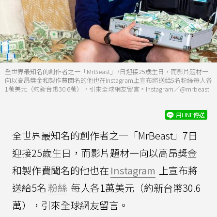
全世界最知名的創作者之一「MrBeast」7日迎接25歲生日，而影片題材一
向以高昂獎金和製作費聞名的他也在Instagram上宣布將送給5名粉絲每人各
1萬美元（約新台幣30.6萬），引來全球網友留言。Instagram／@mrbeast
用LINE傳送
全世界最知名的創作者之一「MrBeast」7日
迎接25歲生日，而影片題材一向以高昂獎金
和製作費聞名的他也在
Instagram
上宣布將
送給5名
粉絲
每人各1萬美元（約新台幣30.6
萬），引來全球網友留言。