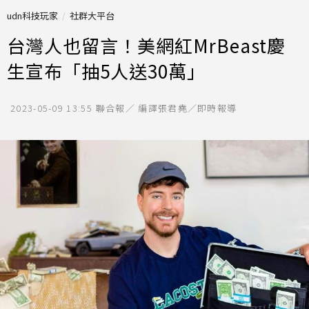
udn科技玩家
社群大平台
台灣人也留言！美網紅MrBeast慶
生宣布「抽5人送30萬」
2023-05-09 13:55
聯合報／ 編譯張君堯／即時報導