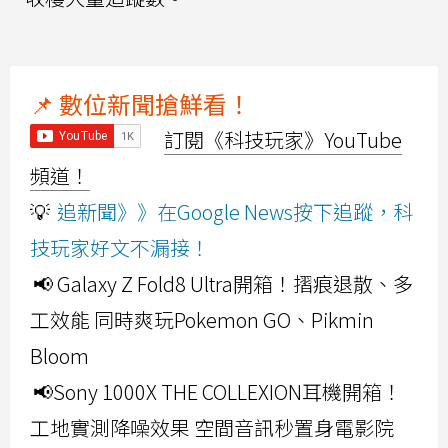
📌 數位新聞搶鮮看！
訂閱《科技玩家》YouTube
頻道！
💡
追新聞》》在Google News按下追蹤，科
技玩家好文不漏接！
📢 Galaxy Z Fold8 Ultra開箱！摺痕退散、多
工效能 同時爽玩Pokemon GO、Pikmin
Bloom
📢Sony 1000X THE COLLEXION耳機開箱！
工地實測降噪效果 空間音訊秒置身電影院