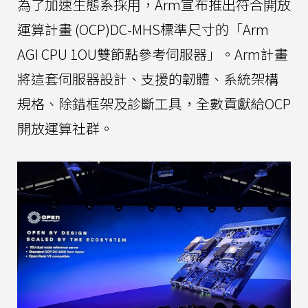
為了加速生態系採用，Arm宣布推出符合開放
運算計畫 (OCP)DC-MHS標準尺寸的「Arm
AGI CPU 1OU雙節點參考伺服器」。Arm計畫
將這套伺服器設計、支援的韌體、系統架構
規格、除錯框架及診斷工具，全數貢獻給OCP
開放運算社群。