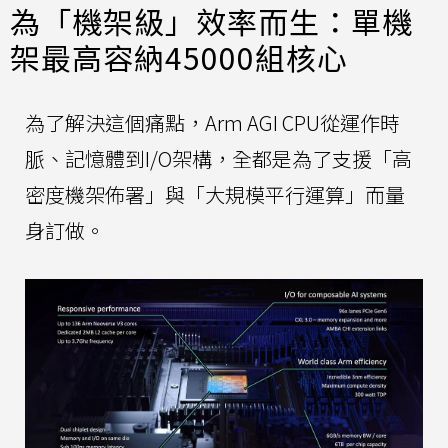
為「機架級」效率而生：單機
架最高容納45000組核心
為了解決這個痛點，Arm AGI CPU從運作時
脈、記憶體到I/O架構，全都是為了支援「高
密度機架佈署」與「大規模平行運算」而量
身訂做。