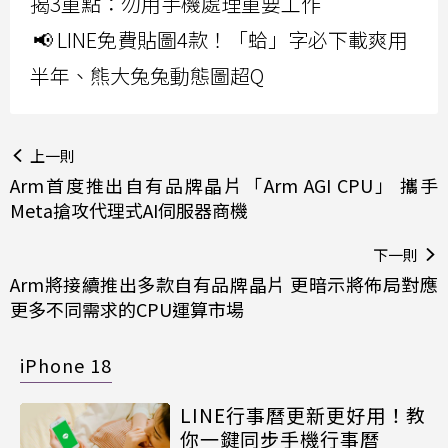
揭3重點：勿用手機處理重要工作
📢 LINE免費貼圖4款！「蛤」字必下載爽用
半年、熊大兔兔動態圖超Q
上一則
Arm首度推出自有品牌晶片「Arm AGI CPU」 攜手
Meta搶攻代理式AI伺服器商機
下一則
Arm將接續推出多款自有品牌晶片 更暗示將佈局對應
更多不同需求的CPU運算市場
iPhone 18
LINE行事曆更新更好用！教
你一鍵同步手機行事曆