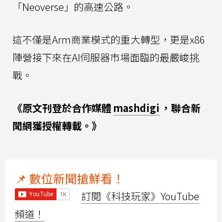
「Neoverse」的高速公路。
這不僅是Arm商業模式的重大轉型，更是x86
陣營接下來在AI伺服器市場面臨的最嚴峻挑
戰。
《原文刊登於合作媒體
mashdigi
，聯合新
聞網獲授權轉載。》
📌 數位新聞搶鮮看！
訂閱《科技玩家》YouTube
頻道！