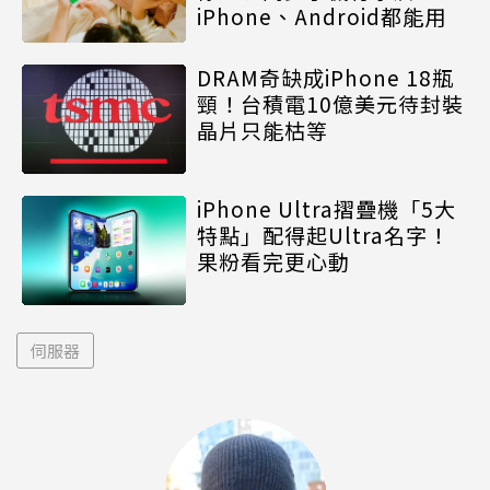
iPhone、Android都能用
DRAM奇缺成iPhone 18瓶
頸！台積電10億美元待封裝
晶片只能枯等
iPhone Ultra摺疊機「5大
特點」配得起Ultra名字！
果粉看完更心動
伺服器