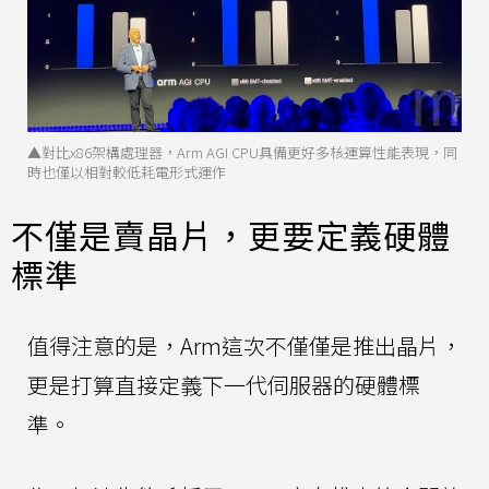
▲對比x86架構處理器，Arm AGI CPU具備更好多核運算性能表現，同
時也僅以相對較低耗電形式運作
不僅是賣晶片，更要定義硬體
標準
值得注意的是，Arm這次不僅僅是推出晶片，
更是打算直接定義下一代伺服器的硬體標
準。