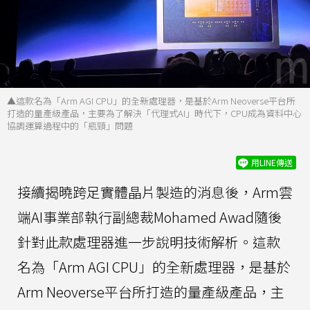
▲這款名為「Arm AGI CPU」的全新處理器，是基於Arm Neoverse平台所
打造的量產級產品，主要為了解決「代理式AI」時代下，CPU成為資料中心
協調運算過程中的「瓶頸」問題
用LINE傳送
接續揭曉跨足實體晶片製造的消息後，Arm雲
端AI事業部執行副總裁Mohamed Awad隨後
針對此款處理器進一步說明技術解析。這款
名為「Arm AGI CPU」的全新處理器，是基於
Arm Neoverse平台所打造的量產級產品，主