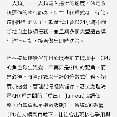
「人類」——人類輸入指令的速度，決定系
統運作的執行節奏。但在「代理式AI」時代，
這個限制消失了，軟體代理會以24小時不間
斷地自主協調任務，並且與多個大型語言模
型進行互動，接著做出即時決策。
但在這種持續運作且極度複雜的環境中，CPU
的角色發生質變，不再只是GPU的配角，而
是必須同時管理數以千計的分散式任務、調
度加速器、管理記憶體與儲存，甚至處理海
量AI代理之間的「扇出」 (fan-out)協調任
務。而當負載呈指數級飆升，傳統x86架構
CPU在持續高負載下，往往會出現核心爭用與