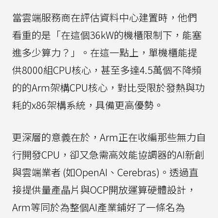
當雲端服務商在評估資料中心建置時，他們
看重的是「在這個36kW的機櫃限制下，能塞
進多少算力？」。在這一點上，單機櫃能提
供8000組CPU核心，甚至多達4.5萬個不降頻
的的Arm架構CPU核心，對比受限於發熱與功
耗的x86架構系統，具備更高優勢。
更深層的意義在於，Arm正在收編那些無力自
行開發CPU，卻又急需高效能協調器的AI新創
與雲端業者 (如OpenAI、Cerebras)。透過直
接提供量產晶片與OCP開放運算硬體設計，
Arm等同於為整個AI產業鋪好了一條名為