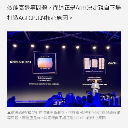
效能衰退等問題，而這正是Arm決定親自下場
打造AGI CPU的核心原因。
▲傳統x86架構CPU在持續高負載下，往往會出現核心爭用與效能衰退
等問題，而這正是Arm決定親自下場打造AGI CPU的核心原因