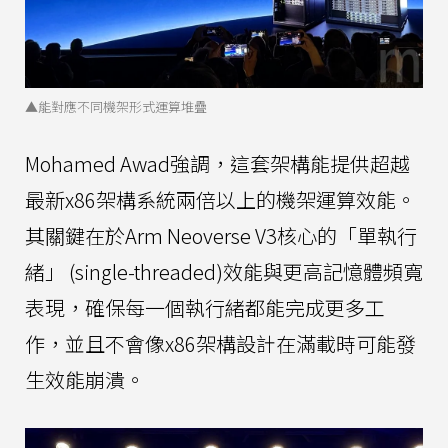
▲能對應不同機架形式運算堆疊
Mohamed Awad強調，這套架構能提供超越
最新x86架構系統兩倍以上的機架運算效能。
其關鍵在於Arm Neoverse V3核心的「單執行
緒」 (single-threaded)效能與更高記憶體頻寬
表現，確保每一個執行緒都能完成更多工
作，並且不會像x86架構設計在滿載時可能發
生效能崩潰。