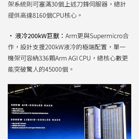
架系統則可塞滿30個上述刀鋒伺服器，總計
提供高達8160個CPU核心。
•
液冷200kW巨獸：
Arm更與Supermicro合
作，設計支援200kW液冷的極端配置，單一
機架可容納336顆Arm AGI CPU，總核心數更
能突破驚人的45000個。