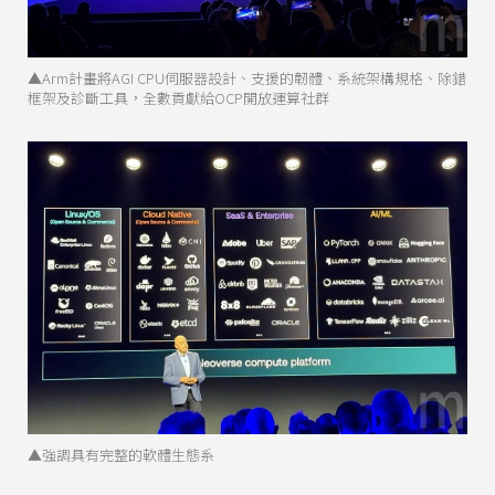
▲Arm計畫將AGI CPU伺服器設計、支援的韌體、系統架構規格、除錯
框架及診斷工具，全數貢獻給OCP開放運算社群
▲強調具有完整的軟體生態系