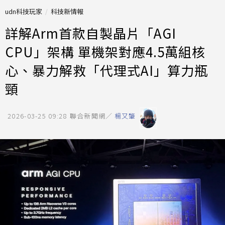
udn科技玩家
科技新情報
詳解Arm首款自製晶片「AGI
CPU」架構 單機架對應4.5萬組核
心、暴力解救「代理式AI」算力瓶
頸
2026-03-25 09:28
聯合新聞網／
楊又肇