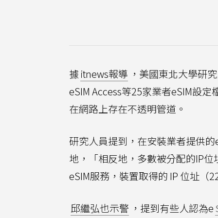
據
itnews報導
，美國東北大學研究人員
eSIM Access等25家業者eS
在網路上存在不透明管道。
研究人員提到，在安裝業者提供的e
地，「相反地，多數被分配的IP位址
eSIM服務，裝置取得的 IP 位址（
邱繼弘也示警
，提到有些人認為e