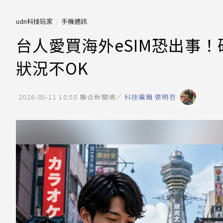
udn科技玩家
手機通訊
台人愛買海外eSIM恐出事
狀況不OK
2026-05-11 10:58
聯合新聞網／
科技編輯 張明哲