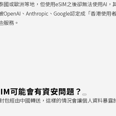
國或歐洲等地，但使用eSIM之後卻無法使用AI，
penAI、Anthropic、Google認定成「香港使
些服務。
SIM可能會有資安問題？
網路封包經由中國轉送，這樣的情況會讓個人資料暴露