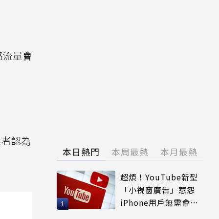
路流量會
供者認為
本日熱門
本周最熱
本月最熱
超煩！YouTube新型
「小視窗廣告」惹怨
iPhone用戶無需會員
輕鬆解決