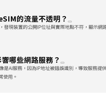
eSIM的流量不透明？
M，發現裝置的公開IP位址與實際地點不符，顯示網
會影響哪些網路服務？
用像是AI服務，因為IP地址被錯誤識別，導致服務提
常使用。