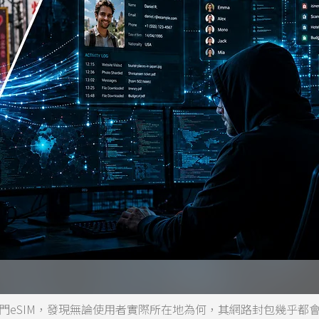
熱門eSIM，發現無論使用者實際所在地為何，其網路封包幾乎都