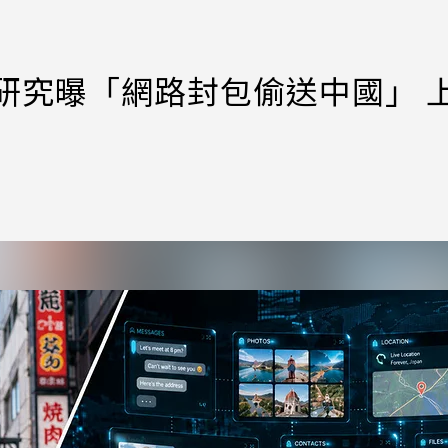
！研究曝「網路封包偷送中國」 