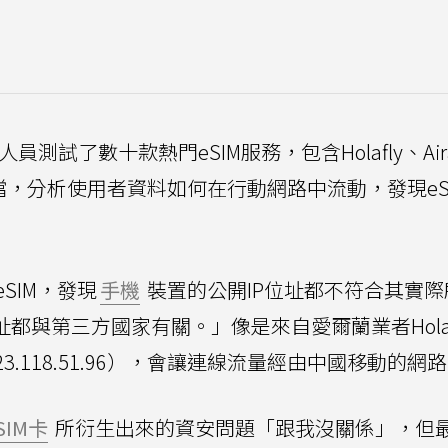
測試了數十款熱門eSIM服務，包含Holafly、Aira
IM設定檔，分析使用者資料如何在行動網路中流動，發現eS
SIM，發現
手機
裝置的公開IP位址都不符合其實際
都與第三方國家有關。」像是來自愛爾蘭業者Holaf
223.118.51.96），會讓連線流量經由中國移動的網
SIM卡
所衍生出來的資安問題「跟我沒關係」，但