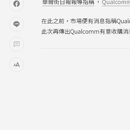
華爾街日報報導指稱
，
Qualcom
在此之前，市場便有消息指稱Qual
此次再傳出Qualcomm有意收