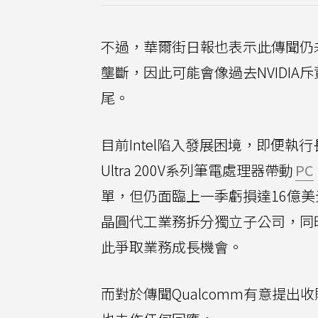
不過，華爾街日報也表示此傳聞仍
壟斷，因此可能會像過去NVIDI
尾。
目前Intel陷入發展困境，即便執行長Pa
Ultra 200V系列筆電處理器帶動
PC
單，但仍面臨上一季虧損達16億美
晶圓代工業務拆分獨立子公司，同時也
此爭取業務成長機會。
而對於傳聞Qualcomm有意提出收