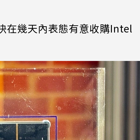
快在幾天內表態有意收購Intel