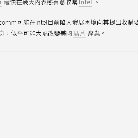
m
最快在幾天內表態有意收購
Intel
。
comm可能在Intel目前陷入發展困境向其提出收購
購消息，似乎可能大幅改變美國
晶片
產業。