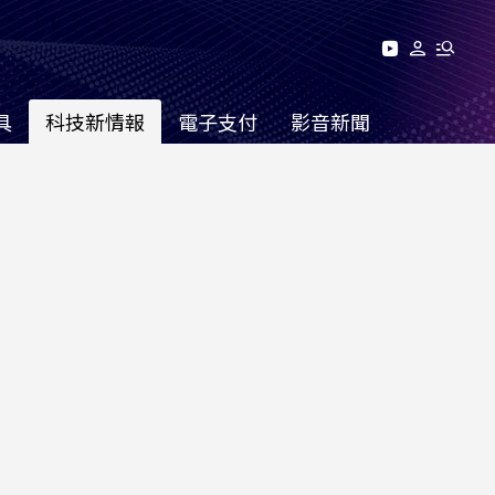
具
科技新情報
電子支付
影音新聞