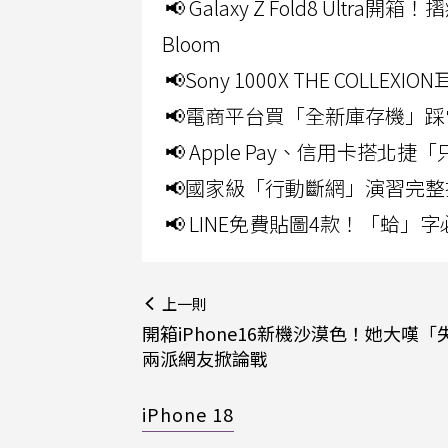
📢 Galaxy Z Fold8 Ultr
Bloom
📢Sony 1000X THE CO
📢電商平台買「全新庫存機」踩
📢 Apple Pay、信用卡搭
📢國家級「行動斷網」演習完整
📢 LINE免費貼圖4款！「蛤
上一則
開箱iPhone16新機沙漠色！她大嘆「
兩派網友掀論戰
iPhone 18