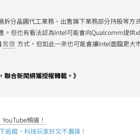
先透過拆分晶圓代工業務、出售旗下業務部分持股等方
也有看法認為Intel可能會向Qualcomm提供x
構
售價
方式，但如此一來也可能會讓Intel面臨更大
，聯合新聞網獲授權轉載。》
ouTube頻道！
ws按下追蹤，科技玩家好文不漏接！