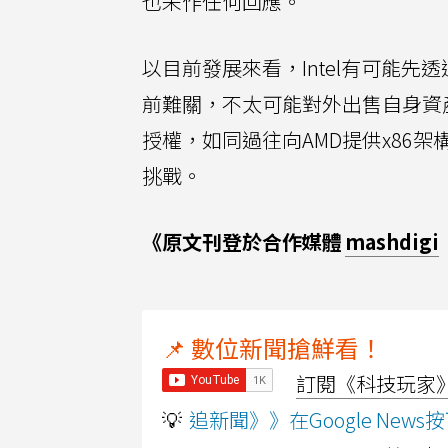
也未作任何回應。
以目前發展來看，Intel有可能
前難關，不太可能對外出售自身資產。但
授權，如同過往向AMD提供x86架
挑戰。
《原文刊登於合作媒體
mashdigi
📌 數位新聞搶鮮看！
訂閱《科技玩家》Y
💡
追新聞》》在Google Ne