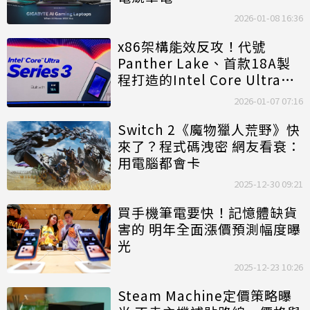
2026-01-08 16:36
x86架構能效反攻！代號
Panther Lake、首款18A製
程打造的Intel Core Ultra
Series 3處理器正式登場
2026-01-07 07:16
Switch 2《魔物獵人荒野》快
來了？程式碼洩密 網友看衰：
用電腦都會卡
2025-12-30 09:21
買手機筆電要快！記憶體缺貨
害的 明年全面漲價預測幅度曝
光
2025-12-23 10:26
Steam Machine定價策略曝