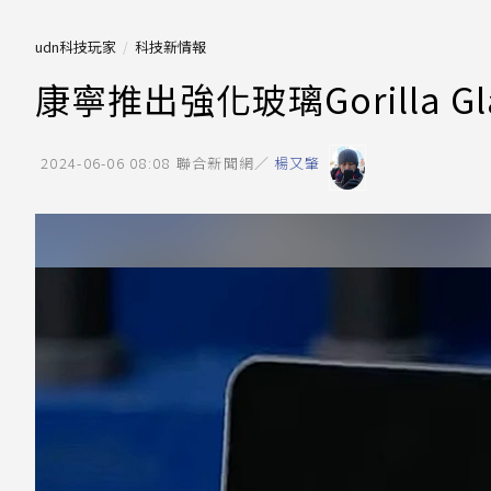
udn科技玩家
科技新情報
康寧推出強化玻璃Gorilla G
2024-06-06 08:08
聯合新聞網／
楊又肇