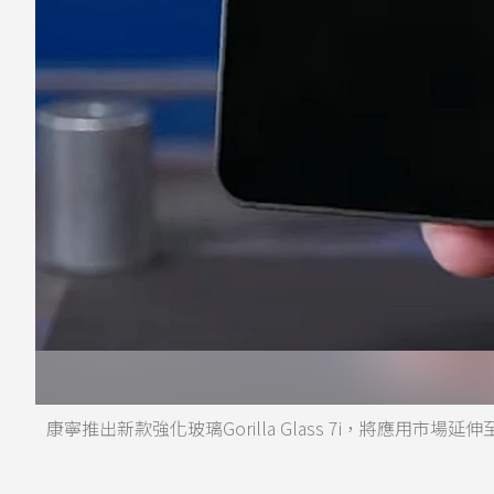
康寧推出新款強化玻璃Gorilla Glass 7i，將應用市