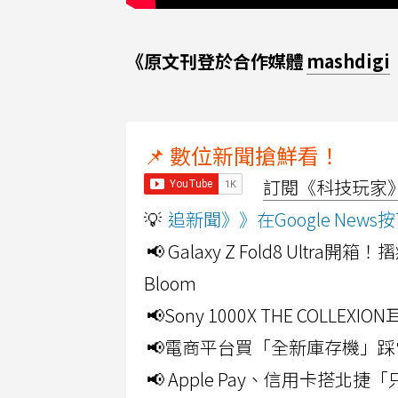
《原文刊登於合作媒體
mashdigi
📌 數位新聞搶鮮看！
訂閱《科技玩家》Y
💡
追新聞》》在Google Ne
📢 Galaxy Z Fold8 Ultr
Bloom
📢Sony 1000X THE CO
📢電商平台買「全新庫存機」踩
📢 Apple Pay、信用卡搭