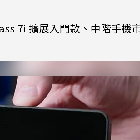
lass 7i 擴展入門款、中階手機