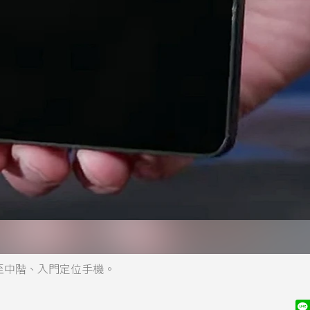
場延伸至中階、入門定位手機。