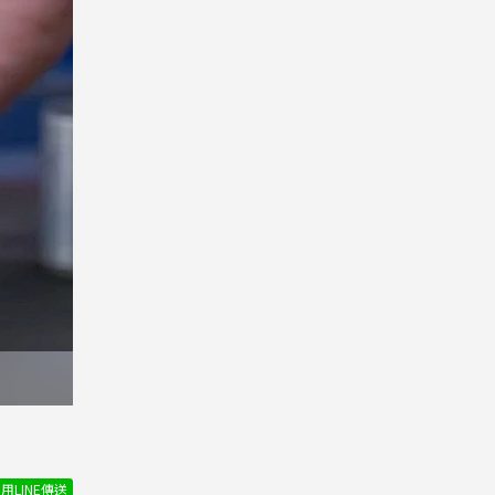
用LINE傳送