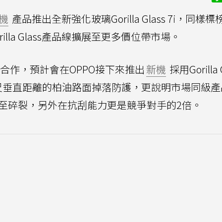
機
產品推出全新強化玻璃Gorilla Glass 7i，同樣
lla Glass產品線擴展至更多價位帶市場。
合作，預計會在OPPO接下來推出
新機
採用Gorilla G
尺垂直距離的柏油路面掉落防護，更說明市場同級產
甚至碎裂，另外在抗刮能力更是競爭對手的2倍。