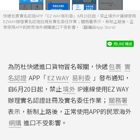
快遞包裹實名認證APP「EZ WAY易利委」6月20日起，禁止境外IP連線使用
EZWAY辦理實名認證註冊及實名委任作業；關務署表示，新制上路後，正
常使用APP的民眾海外網購進口不受影響。（翻攝自App Store）
用LINE傳送
為防杜快遞進口貨物冒名報關，快遞
包裹
實
名認證
APP「
EZ WAY
易利委
」發布通知，
自6月20日起，禁止
境外
IP連線使用EZ WAY
辦理實名認證註冊及實名委任作業；
關務署
表示，新制上路後，正常使用APP的民眾海外
網購
進口不受影響。