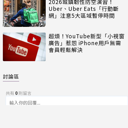
2026城鎮韌性防空演習！
Uber、Uber Eats「行動斷
網」注意5大區域暫停時間
超煩！YouTube新型「小視窗
廣告」惹怨 iPhone用戶無需
會員輕鬆解決
討論區
共有
0
則留言