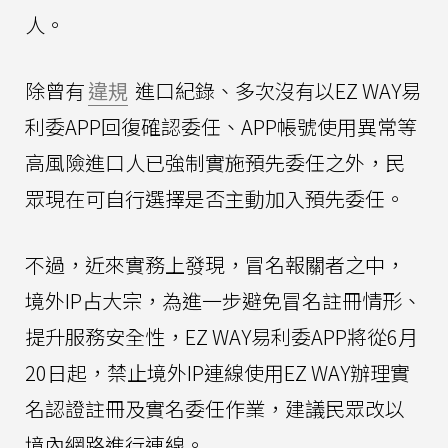
人。
除曾有
違規
進口紀錄、多次沒有以EZ WAY易
利委APP回復確認委任、APP帳號使用異常等
高風險進口人已強制實施預先委任之外，民
眾現在可自行選擇是否主動加入預先委任。
不過，近來實務上發現，冒名報關者之中，
境外IP占大宗，為進一步避免冒名註冊情形、
提升服務安全性，EZ WAY易利委APP將從6月
20日起，禁止境外IP連線使用EZ WAY辦理實
名認證註冊及實名委任作業，建議民眾改以
境內網路進行連線。