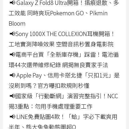
📢 Galaxy Z Fold8 Ultra開箱！摺痕退散、多
工效能 同時爽玩Pokemon GO、Pikmin
Bloom
📢Sony 1000X THE COLLEXION耳機開箱！
工地實測降噪效果 空間音訊秒置身電影院
📢電商平台買「全新庫存機」踩雷！電池循
環44次還帶維修紀錄 網揭無良賣家手法
📢 Apple Pay、信用卡搭北捷「只扣1元」是
沒刷到嗎？官方曝扣款規則秒懂
📢國家級「行動斷網」演習完整指引！NCC
揭3重點：勿用手機處理重要工作
📢 LINE免費貼圖4款！「蛤」字必下載爽用
半年、熊大兔兔動態圖超Q