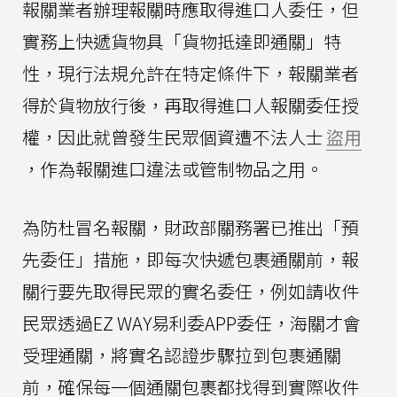
報關業者辦理報關時應取得進口人委任，但
實務上快遞貨物具「貨物抵達即通關」特
性，現行法規允許在特定條件下，報關業者
得於貨物放行後，再取得進口人報關委任授
權，因此就曾發生民眾個資遭不法人士
盜用
，作為報關進口違法或管制物品之用。
為防杜冒名報關，財政部關務署已推出「預
先委任」措施，即每次快遞包裹通關前，報
關行要先取得民眾的實名委任，例如請收件
民眾透過EZ WAY易利委APP委任，海關才會
受理通關，將實名認證步驟拉到包裹通關
前，確保每一個通關包裹都找得到實際收件