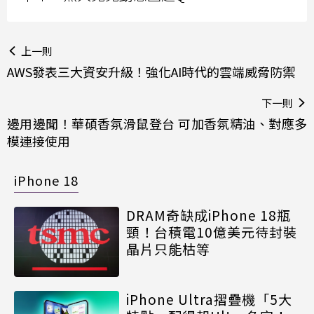
上一則
AWS發表三大資安升級！強化AI時代的雲端威脅防禦
下一則
邊用邊聞！華碩香氛滑鼠登台 可加香氛精油、對應多
模連接使用
iPhone 18
DRAM奇缺成iPhone 18瓶
頸！台積電10億美元待封裝
晶片只能枯等
iPhone Ultra摺疊機「5大