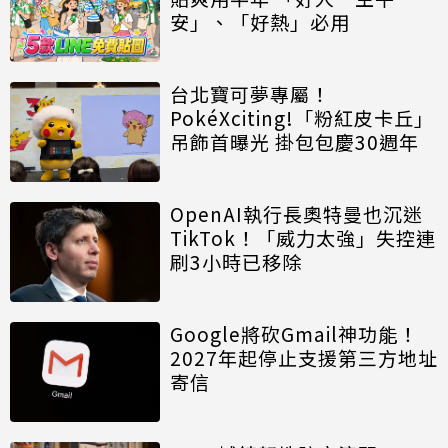
安」、「好熱」必用
台北寶可夢專屬！
PokéXciting!「粉紅皮卡丘」
吊飾首曝光 掛包包慶30週年
OpenAI執行長奧特曼也沉迷
TikTok！「威力太強」失控連
刷3小時已移除
Google將砍Gmail神功能！
2027年起停止支援第三方地址
寄信