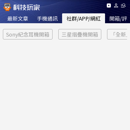
最新文章
手機通訊
社群/APP/網紅
開箱/評
Sony紀念耳機開箱
三星摺疊機開箱
「全新