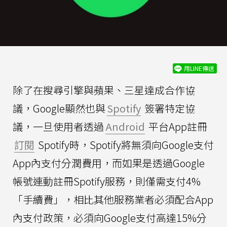
用LINE傳送
除了在搜尋引擎與蘋果、三星達成合作協
議，Google顯然也與
Spotify
簽署特定協
議，一旦使用者透過
Android
平台App註冊
訂閱
Spotify時，Spotify將無須向Google支付
App內支付分潤費用，而如果是透過Google
帳號連動註冊Spotify服務，則僅需支付4%
「手續費」，相比其他服務業者必須配合App
內支付政策，必須向Google支付高達15%分