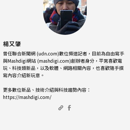
楊又肇
曾任聯合新聞網 (udn.com)數位頻道記者，目前為自由寫手
與Mashdigi網站 (mashdigi.com)創辦者身分，平常喜歡電
玩、科技類新品，以及軟體、網路相關內容，也喜歡隨手撰
寫內容介紹新玩意。
更多數位新品、技術介紹與科技趨勢內容：
https://mashdigi.com/