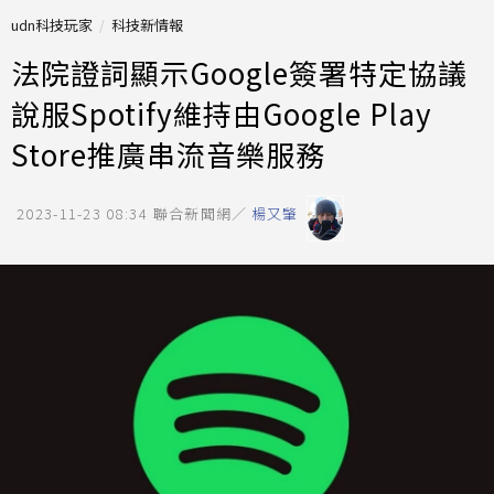
udn科技玩家
科技新情報
法院證詞顯示Google簽署特定協議
說服Spotify維持由Google Play
Store推廣串流音樂服務
2023-11-23 08:34
聯合新聞網／
楊又肇