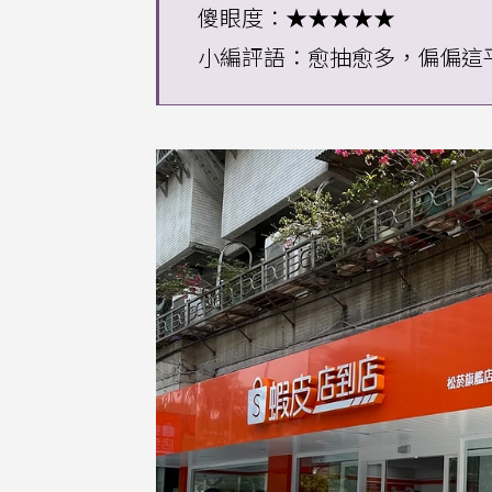
傻眼度：★★★★★
小編評語：愈抽愈多，偏偏這