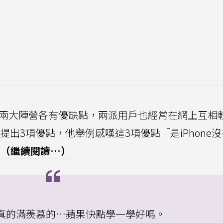
oid）兩大陣營各有優缺點，兩派用戶也經常在網上互相
就提出3項優點，他舉例感嘆這3項優點「是iPhone
（繼續閱讀…）
真的滿羨慕的…蘋果快點學一學好嗎。