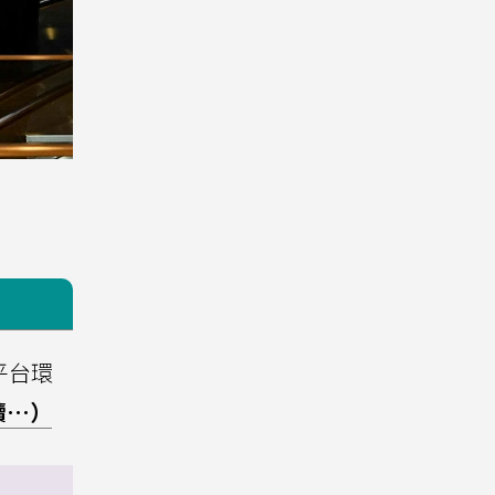
平台環
讀…）