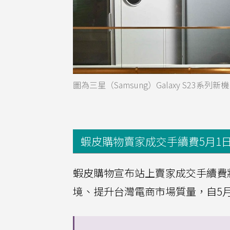
圖為三星（Samsung）Galaxy S23系
蝦皮購物賣家成交手續費5月1
蝦皮購物宣布站上賣家成交手續費
境、提升台灣電商市場質量，自5