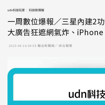
udn科技玩家
科技新情報
一周數位爆報／三星內建2功
大廣告狂遮網氣炸、iPhone
2023-04-16 09:55
聯合新聞網／ 綜合報導