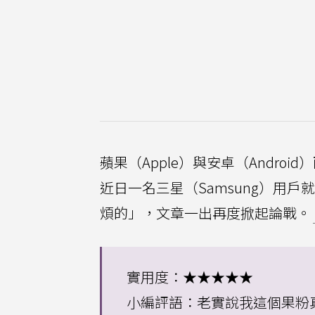
蘋果（Apple）與安卓（Andr
近日一名三星（Samsung）用戶
煩的」，文章一出再度掀起論戰。
實用度：★★★★★
小編評語：老實說我這個果粉