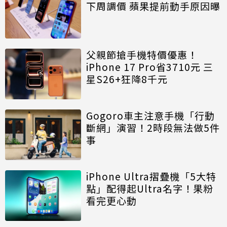
下周調價 蘋果提前動手原因曝
父親節搶手機特價優惠！
iPhone 17 Pro省3710元 三
星S26+狂降8千元
Gogoro車主注意手機「行動
斷網」演習！2時段無法做5件
事
iPhone Ultra摺疊機「5大特
點」配得起Ultra名字！果粉
看完更心動