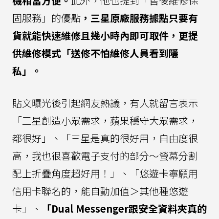
機相當方便。
此外，他也提到「售後維修保
固服務」的優點
，三星原廠服務據點只要有
貨就能快速維修且幾小時內即可取件，更提
供維修模式「送修不怕維修人員看到隱
私」。
貼文曝光後引起網友熱議，有人就留言表示
「三星創造小眾需求，蘋果穩守大眾需求，
都很好」、「三星是真的很好用，自由度很
高，我也很喜歡電子支付的部分～螢幕分割
配上折疊角度超好用！」、「悠遊卡寧願用
信用卡聯名的，能自動加值＞其他種悠遊
卡」、
「Dual Messenger跟安全資料夾真的