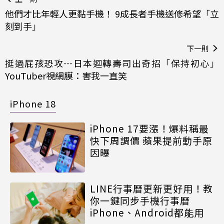
他們才比年輕人更黏手機！ 9成長者手機送修希望「立
刻到手」
下一則
挺過屁孩恐攻⋯日本迴轉壽司出奇招「保持初心」
YouTuber視網膜：害我一直笑
iPhone 18
iPhone 17要漲！爆料稱最
快下周調價 蘋果提前動手原
因曝
LINE行事曆更新更好用！教
你一鍵同步手機行事曆
iPhone、Android都能用