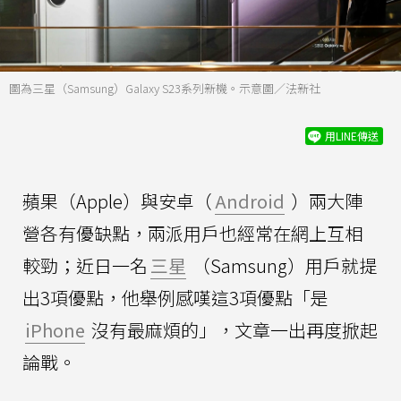
圖為三星（Samsung）Galaxy S23系列新機。示意圖／法新社
用LINE傳送
蘋果（Apple）與安卓（
Android
）兩大陣
營各有優缺點，兩派用戶也經常在網上互相
較勁；近日一名
三星
（Samsung）用戶就提
出3項優點，他舉例感嘆這3項優點「是
iPhone
沒有最麻煩的」，文章一出再度掀起
論戰。