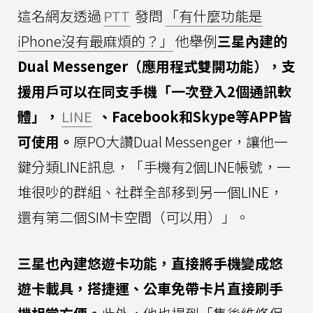
這名網友透過
PTT
發問
「有什麼功能是
iPhone沒有最麻煩的？」
他舉例
三星內建的
Dual Messenger（應用程式雙開功能），支
援用戶可以在同支手機「一次登入2個通訊軟
體」，
LINE
、Facebook和Skype等APP皆
可使用。
原PO大讚Dual Messenger，讓他一
鍵分類LINE訊息，「手機有2個LINE帳號，一
堆很吵的群組、社群全部移到另一個LINE，
還有第二個SIM卡空間（可以用）」。
三星也內建悠遊卡功能，直接將手機變成悠
遊卡載具，搭捷運、公車免帶卡片直接刷手