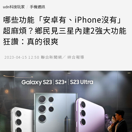
udn科技玩家
手機通訊
哪些功能「安卓有、iPhone沒有」
超麻煩？鄉民見三星內建2強大功能
狂讚：真的很爽
2023-04-15 12:58
聯合新聞網／ 綜合報導