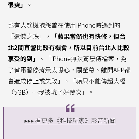
很爽」
。
也有人趁機抱怨曾在使用iPhone時遇到的
「遺憾之珠」，
「蘋果當然也有快修，但台
北2間直營比較有機會，所以目前台北人比較
享受的到」
、「iPhone無法背景傳檔案，為
了省電暫停背景太噁心，關螢幕、離開APP都
會造成停止或失敗」、「蘋果不能傳超大檔
（5GB）…我被坑了好幾次」。
▸▸▸ 看更多《科技玩家》影音新聞