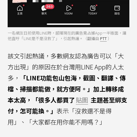
一名網友日前使用LINE時，感嘆現在的廣告竟占據App一半版面，讓
他直呼「LINE是不是沒救了」，引起熱議。（翻攝自
PTT
）
該文引起熱議，多數網友認為廣告可以「大
方出現」的原因在於台灣用LINE App的人太
多，
「LINE功能包山包海，截圖、翻譯、傳
檔、掃描都能做，就方便阿。」加上轉移成
本太高，「很多人都買了
貼圖
主題甚至綁支
付，怎可能換。」
表示「沒救還不是得
用」、「大家都在用你能不用嗎？」