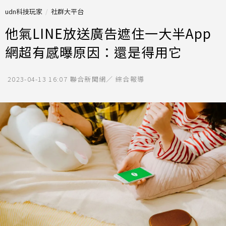
udn科技玩家
社群大平台
他氣LINE放送廣告遮住一大半App
網超有感曝原因：還是得用它
2023-04-13 16:07
聯合新聞網／ 綜合報導