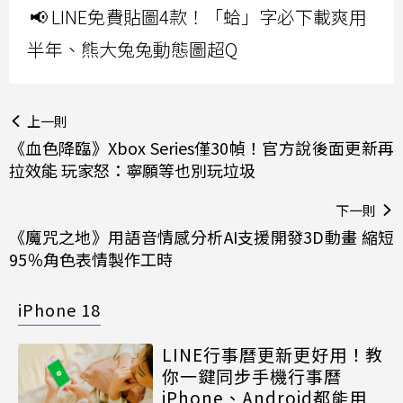
📢 LINE免費貼圖4款！「蛤」字必下載爽用
半年、熊大兔兔動態圖超Q
上一則
《血色降臨》Xbox Series僅30幀！官方說後面更新再
拉效能 玩家怒：寧願等也別玩垃圾
下一則
《魔咒之地》用語音情感分析AI支援開發3D動畫 縮短
95％角色表情製作工時
iPhone 18
LINE行事曆更新更好用！教
你一鍵同步手機行事曆
iPhone、Android都能用