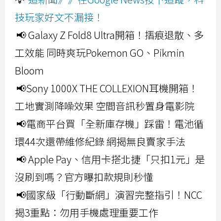
技玩家好文不漏接！
📢 Galaxy Z Fold8 Ultra開箱！摺痕退散、多
工效能 同時爽玩Pokemon GO、Pikmin
Bloom
📢Sony 1000X THE COLLEXION耳機開箱！
工地實測降噪效果 空間音訊秒置身電影院
📢電商平台買「全新庫存機」踩雷！電池循
環44次還帶維修紀錄 網揭無良賣家手法
📢 Apple Pay、信用卡搭北捷「只扣1元」是
沒刷到嗎？官方曝扣款規則秒懂
📢國家級「行動斷網」演習完整指引！NCC
揭3重點：勿用手機處理重要工作