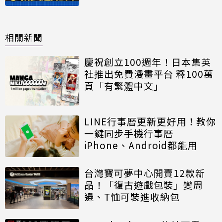
相關新聞
慶祝創立100週年！日本集英
社推出免費漫畫平台 釋100萬
頁「有繁體中文」
LINE行事曆更新更好用！教你
一鍵同步手機行事曆
iPhone、Android都能用
台灣寶可夢中心開賣12款新
品！「復古遊戲包裝」變周
邊、T恤可裝進收納包