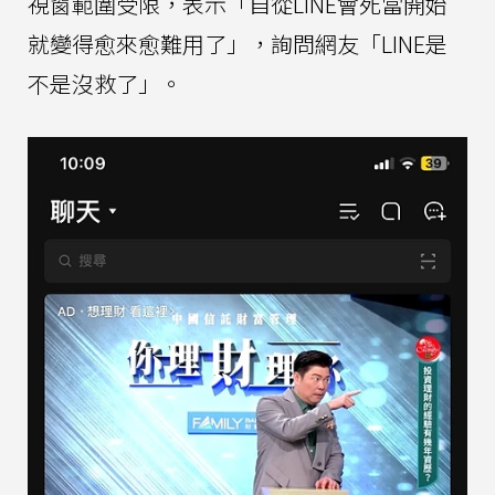
視窗範圍受限，表示「自從LINE會死當開始
就變得愈來愈難用了」，詢問網友「LINE是
不是沒救了」。