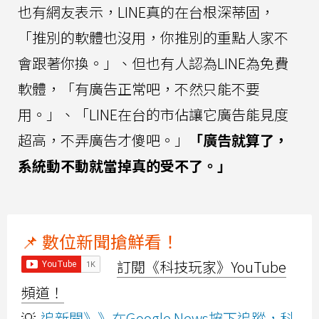
也有網友表示，LINE真的在台根深蒂固，
「推別的軟體也沒用，你推別的重點人家不
會跟著你換。」、但也有人認為LINE為免費
軟體，「有廣告正常吧，不然只能不要
用。」、「LINE在台的市佔讓它廣告能見度
超高，不弄廣告才傻吧。」
「廣告就算了，
系統動不動就當掉真的受不了。」
📌 數位新聞搶鮮看！
訂閱《科技玩家》YouTube
頻道！
💡
追新聞》》在Google News按下追蹤，科