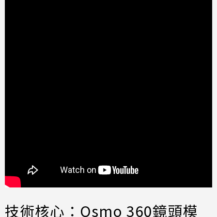
技術核心：Osmo 360鏡頭模