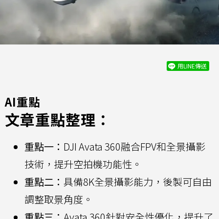
用LINE傳送
AI重點
文章重點整理：
重點一：
DJI Avata 360融合FPV和全景攝影
技術，提升空拍機功能性。
重點二：
具備8K全景攝影能力，後製可自由
調整取景角度。
重點三：
Avata 360針對安全性優化，提升了