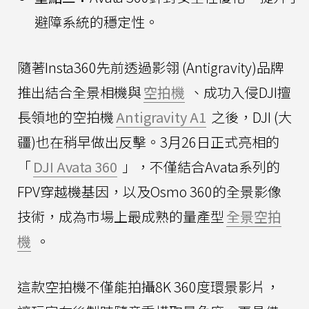
避障系統的穩定性。
隨著Insta360先前透過影翎 (Antigravity)品牌
推出結合全景相機與
空拍機
、成功入侵DJI擅
長領地的空拍機
Antigravity A1
之後，DJI (大
疆)也在稍早做出反擊。3月26日正式亮相的
「
DJI Avata 360
」，不僅結合Avata系列的
FPV穿越機基因，以及Osmo 360的全景影像
技術，成為市場上最成熟的量產型
全景空拍
機
。
這款空拍機不僅能拍攝8K 360度環景影片，