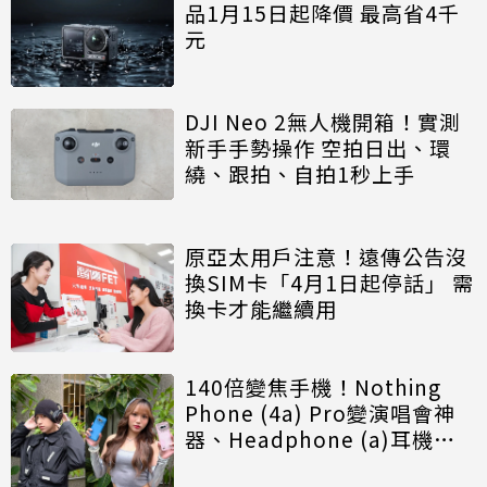
品1月15日起降價 最高省4千
元
DJI Neo 2無人機開箱！實測
新手手勢操作 空拍日出、環
繞、跟拍、自拍1秒上手
原亞太用戶注意！遠傳公告沒
換SIM卡「4月1日起停話」 需
換卡才能繼續用
140倍變焦手機！Nothing
Phone (4a) Pro變演唱會神
器、Headphone (a)耳機可
遙控拍照