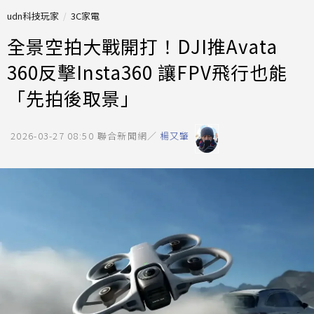
udn科技玩家
3C家電
全景空拍大戰開打！DJI推Avata
360反擊Insta360 讓FPV飛行也能
「先拍後取景」
2026-03-27 08:50
聯合新聞網／
楊又肇