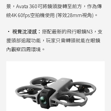
景，Avata 360可將鏡頭旋轉至前方，作為傳
統4K 60fps空拍機使用 (等效28mm視角)。
•
視覺沈浸感：
搭配最新的飛行眼鏡N3，支
援頭部追蹤功能，玩家只需轉頭就能在眼鏡
內觀察四周環境。