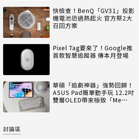
快檢查！BenQ「GV31」投影
機電池恐過熱起火 官方祭2大
召回方案
Pixel Tag要來了！Google推
首款智慧追蹤器 傳本月登場
華碩「追劇神器」強勢回歸！
ASUS Pad簡單動手玩 12.2吋
雙層OLED帶來極致「Me
Time」
討論區