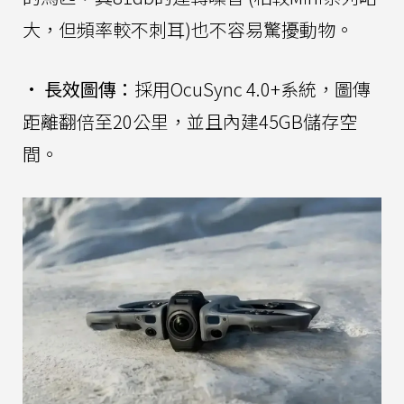
大，但頻率較不刺耳)也不容易驚擾動物。
•
長效圖傳：
採用OcuSync 4.0+系統，圖傳
距離翻倍至20公里，並且內建45GB儲存空
間。