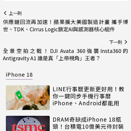
上一則
供應鏈回流再加速！蘋果擴大美國製造計畫 攜手博
世、TDK、Cirrus Logic鎖定AI與感測器核心組件
下一則
全景空拍之戰！DJI Avata 360強襲Insta360的
Antigravity A1 誰是真「上帝視角」王者？
iPhone 18
LINE行事曆更新更好用！教
你一鍵同步手機行事曆
iPhone、Android都能用
DRAM奇缺成iPhone 18瓶
頸！台積電10億美元待封裝