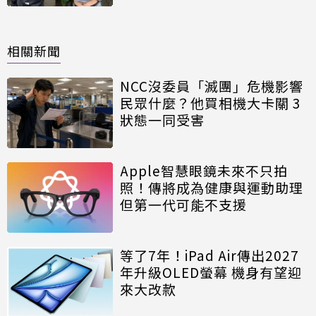
相關新聞
NCC沒委員「滅團」危機影響
民眾什麼？他買相機大卡關 3
狀態一同受害
Apple智慧眼鏡未來不只拍
照！傳將成為健康與運動助理
但第一代可能不支援
等了7年！iPad Air傳出2027
年升級OLED螢幕 機身有望迎
來大改款