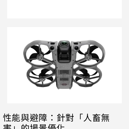
性能與避障：針對「人畜無
害」的場景優化