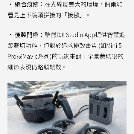
•
縫合痕跡：
在光線反差大的環境，偶爾能
看見上下鏡頭拼接的「接縫」。
•
後製門檻：
雖然DJI Studio App提供智慧追
蹤裁切功能，但對於追求極致畫質 (如Mini 5
Pro或Mavic系列)的玩家來說，全景裁切後的
細節表現仍略顯鬆散。