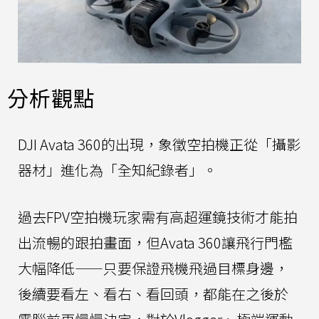
分析觀點
DJI Avata 360的出現，象徵空拍機正從「攝影
器材」進化為「全知紀錄者」。
過去FPV空拍機玩家需有高超運鏡技術才能拍
出流暢的跟拍畫面，但Avata 360讓飛行門檻
大幅降低——只要保證飛機飛過目標身邊，
後續要看左、看右、看回頭，都能在之後於