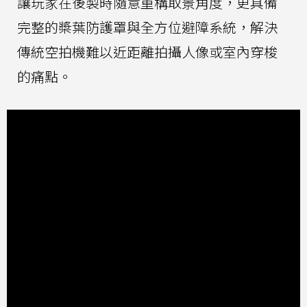
讓玩家在後製時隨意重構取景角度，更具備
完整的槳葉防護罩與全方位避障系統，解決
傳統空拍機難以近距離拍攝人像或室內穿梭
的痛點。