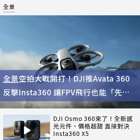
全景
全景
空拍大戰開打！DJI推Avata 360
反擊Insta360 讓FPV飛行也能「先拍
後取景」
DJI Osmo 360來了！全新感
光元件、價格超甜 直接對決
Insta360 X5