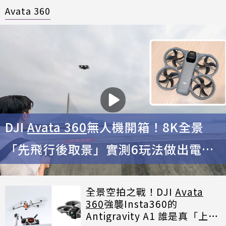
Avata 360
DJI
Avata 360
無人機開箱！8K全景
「先飛行後取景」實測6玩法做出電影
級效果
全景空拍之戰！DJI
Avata
360
強襲Insta360的
Antigravity A1 誰是真「上帝