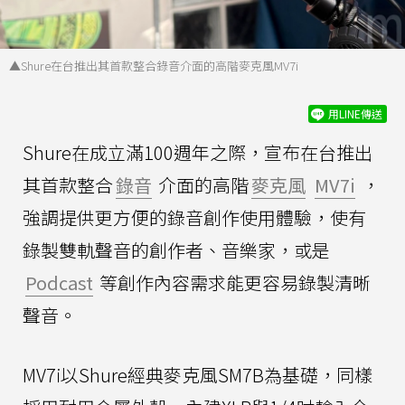
▲Shure在台推出其首款整合錄音介面的高階麥克風MV7i
用LINE傳送
Shure在成立滿100週年之際，宣布在台推出
其首款整合
錄音
介面的高階
麥克風
MV7i
，
強調提供更方便的錄音創作使用體驗，使有
錄製雙軌聲音的創作者、音樂家，或是
Podcast
等創作內容需求能更容易錄製清晰
聲音。
MV7i以Shure經典麥克風SM7B為基礎，同樣