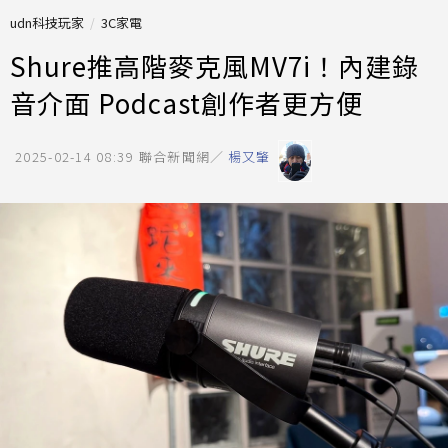
udn科技玩家
3C家電
Shure推高階麥克風MV7i！內建錄
音介面 Podcast創作者更方便
2025-02-14 08:39
聯合新聞網／
楊又肇