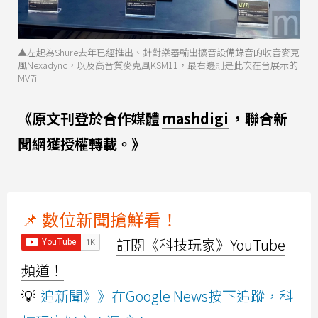
▲左起為Shure去年已經推出、針對樂器輸出擴音設備錄音的收音麥克
風Nexadync，以及高音質麥克風KSM11，最右邊則是此次在台展示的
MV7i
《原文刊登於合作媒體
mashdigi
，聯合新
聞網獲授權轉載。》
📌 數位新聞搶鮮看！
訂閱《科技玩家》YouTube
頻道！
💡
追新聞》》在Google News按下追蹤，科