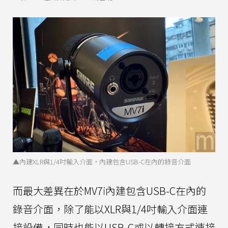
▲內建XLR與1/4吋輸入介面，內建包含USB-C在內的錄音介面
而最大差異在於MV7i內建包含USB-C在內的
錄音介面，除了能以XLR與1/4吋輸入介面連
接設備，同時也能以USB-C或以轉接方式連接