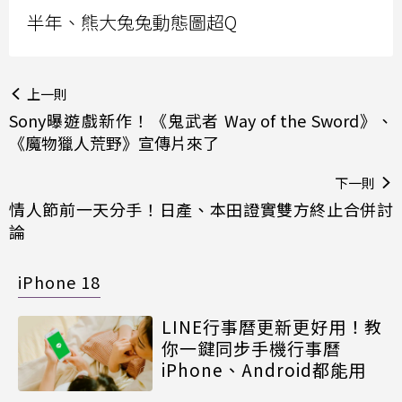
半年、熊大兔兔動態圖超Q
上一則
Sony曝遊戲新作！《鬼武者 Way of the Sword》、
《魔物獵人荒野》宣傳片來了
下一則
情人節前一天分手！日產、本田證實雙方終止合併討
論
iPhone 18
LINE行事曆更新更好用！教
你一鍵同步手機行事曆
iPhone、Android都能用