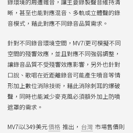
錄環境的周遭雜音，讓主要錄製聲音維持清
晰，甚至也能對應混音、多軌或立體聲的錄
音模式，藉此對應不同錄音品質需求。
針對不同錄音環境空間，MV7i更可模擬不同
空間的殘響效應，並且對應不同強弱調整，
讓錄音品質不受殘響效應影響，另外也針對
口說、歌唱在近距離錄音可能產生噴音等情
形加上數位消除技術，藉此消除刺耳的爆破
聲，同時也能減少麥克風必須額外加上防噴
遮罩的需求。
MV7i以349美元
價格
推出，
台灣
市場售價則