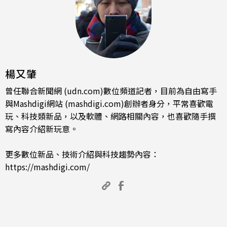
楊又肇
曾任聯合新聞網 (udn.com)數位頻道記者，目前為自由寫手
與Mashdigi網站 (mashdigi.com)創辦者身分，平常喜歡電
玩、科技類新品，以及軟體、網路相關內容，也喜歡隨手撰
寫內容介紹新玩意。
更多數位新品、技術介紹與科技趨勢內容：
https://mashdigi.com/