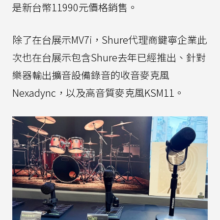
是新台幣11990元價格銷售。
除了在台展示MV7i，Shure代理商鍵寧企業此
次也在台展示包含Shure去年已經推出、針對
樂器輸出擴音設備錄音的收音麥克風
Nexadync，以及高音質麥克風KSM11。