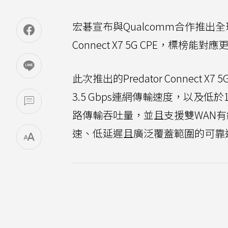
宏碁宣布與Qualcomm合作推出
Connect X7 5G CPE，標
此次推出的Predator Connect 
3.5 Gbps連網傳輸速度，以及低
路傳輸吞吐量，並且支援雙WAN有
速、低延遲且廣泛覆蓋範圍的可靠