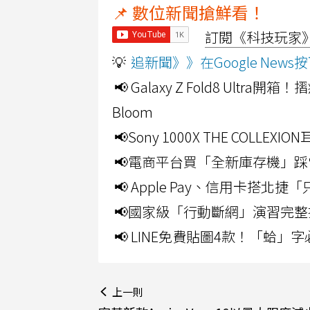
📌 數位新聞搶鮮看！
訂閱《科技玩家》Y
💡
追新聞》》在Google Ne
📢 Galaxy Z Fold8 Ultr
Bloom
📢Sony 1000X THE CO
📢電商平台買「全新庫存機」踩
📢 Apple Pay、信用卡搭
📢國家級「行動斷網」演習完整
📢 LINE免費貼圖4款！「蛤
上一則