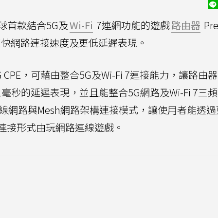
全球首款結合5G及
Wi-Fi
7連網功能的遊戲
路由器
Pre
榜能對應更快網路連接速度及更低延遲表現。
X7 5G CPE，可藉由整合5G及Wi-Fi 7連接能力，讓路
於1毫秒的延遲表現，並且能整合5G網路及Wi-Fi 7三
線網路與Mesh網路架構連接模式，讓使用者能透過
連接形式由玩網路連線遊戲。