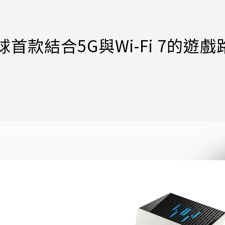
球首款結合5G與Wi-Fi 7的遊戲