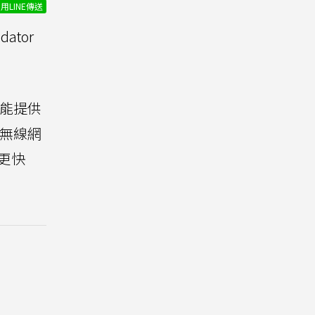
用LINE傳送
dator
由器能提供
頻無線網
更快