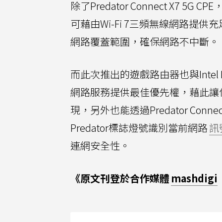
除了Predator Connect X7 5G 
可藉由Wi-Fi 7三頻無線網路提
網路覆蓋範圍，確保網路不中斷。
而此次推出的遊戲路由器也與Intel Ki
網路服務提供最佳優先權，藉此讓使
現，另外也能透過Predator Connect
Predator標誌燈號識別當前網路
訊
連網安全性。
《原文刊登於合作媒體
mashdigi