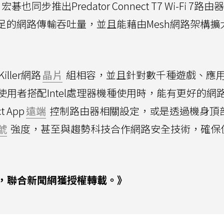
CPE，宏碁也同步推出Predator Connect T7 Wi-Fi 7
供充足的網路傳輸吞吐量，並且能藉由Mesh網路架構擴
ller網路
晶片
組相容，並且針對數千種遊戲、應
用者搭配Intel處理器機種使用時，能有更好的網
 App
遠端
控制路由器相關設定，或是透過機身頂
號
強度，甚至與趨勢科技合作網路安全技術，確保
，聯合新聞網獲授權轉載。》