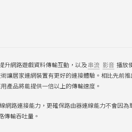
示能提升網路遊戲資料傳輸互動，以及
串流
影音
播放
MA技術讓居家連網裝置有更好的連接體驗。相比先前推出
i 7應用產品將能提供一倍以上的傳輸速度。
兩種無線網路連接能力，更確保路由器連線能力不會因為
路傳輸吞吐量。