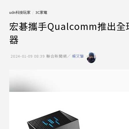
udn科技玩家
3C家電
宏碁攜手Qualcomm推出全
器
2024-01-09 08:39
聯合新聞網／
楊又肇