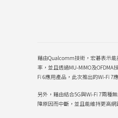
藉由Qualcomm技術，宏碁表
率，並且透過MU-MIMO及OFD
Fi 6應用產品，此次推出的Wi-F
另外，藉由結合5G與Wi-Fi 7
障原因而中斷，並且能維持更高網