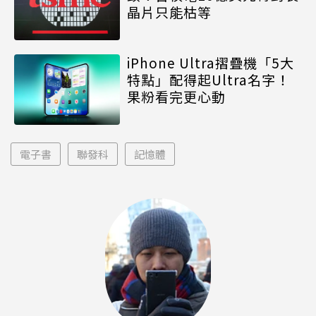
晶片只能枯等
iPhone Ultra摺疊機「5大
特點」配得起Ultra名字！
果粉看完更心動
電子書
聯發科
記憶體