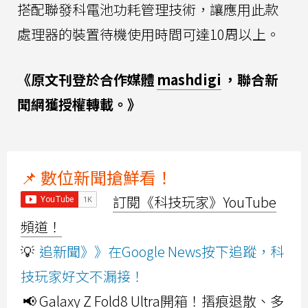
搭配聯發科電池功耗管理技術，讓應用此款
處理器的裝置待機使用時間可達10周以上。
《原文刊登於合作媒體
mashdigi
，聯合新
聞網獲授權轉載。》
📌 數位新聞搶鮮看！
訂閱《科技玩家》YouTube
頻道！
💡
追新聞》》在Google News按下追蹤，科
技玩家好文不漏接！
📢 Galaxy Z Fold8 Ultra開箱！摺痕退散、多