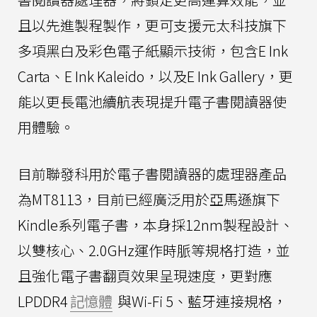
且以先進製程製作，更可支援元太科技旗下
多項黑白及彩色電子紙顯示技術，包含E Ink
Carta、E Ink Kaleido，以及E Ink Gallery，更
能以更長電池續航表現提升電子書閱讀器使
用體驗。
目前聯發科用於電子書閱讀器的處理器產品
為MT8113，目前已經廣泛用於亞馬遜旗下
Kindle系列電子書，本身採12nm製程設計、
以雙核心、2.0GHz運作時脈等規格打造，並
且強化電子書翻頁效果呈現速度，更對應
LPDDR4
記憶體
與Wi-Fi 5、藍牙連接規格，