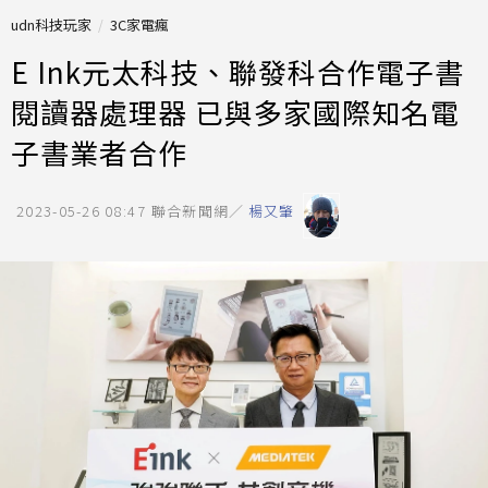
udn科技玩家
3C家電瘋
E Ink元太科技、聯發科合作電子書
閱讀器處理器 已與多家國際知名電
子書業者合作
2023-05-26 08:47
聯合新聞網／
楊又肇